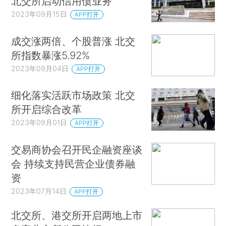
北交所启动信用债业务
2023年09月15日
APP打开
成交涨两倍、个股普涨 北交
所指数暴涨5.92%
2023年09月04日
APP打开
细化落实活跃市场政策 北交
所开启综合改革
2023年09月01日
APP打开
交易商协会召开民企融资座谈
会 持续支持民营企业债券融
资
2023年07月14日
APP打开
北交所、港交所开启两地上市