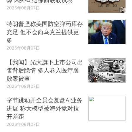
弊 内外勾结提前获取试卷
2026年08月07日
特朗普坚称美国防空弹药库存
充足 但不会向乌克兰提供更
多
2026年08月07日
【我闻】光大旗下上市公司出
售背后隐情 多人卷入医疗腐
败案被查
2026年08月07日
字节跳动开全员会复盘AI业务
进展 称大模型被海外竞对拉
开差距
2026年08月07日