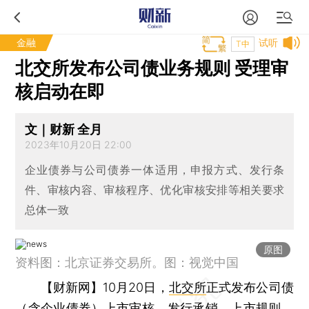
金融
试听
T中
北交所发布公司债业务规则 受理审
核启动在即
文｜财新 全月
2023年10月20日 22:00
企业债券与公司债券一体适用，申报方式、发行条
件、审核内容、审核程序、优化审核安排等相关要求
总体一致
原图
资料图：北京证券交易所。图：视觉中国
【财新网】
10月20日，
北交所
正式发布公司债
（含企业
债券
）上市审核、发行承销、上市规则、