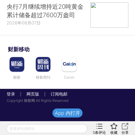
央行7月继续增持近20吨黄金
累计储备超过7600万盎司
2026年08月07日
财新移动
财新
财新周刊
Caixin
登录
网页版
订阅电邮
|
|
Copyright 财新网 All Rights Reserved
App 内打开
发表评论得积分
0
条评论
收藏
分享