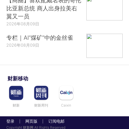
【商圈】喜欢配戴名表的哥伦
比亚新总统 商人出身拉美右
翼又一员
2026年08月09日
专栏｜AI“煤矿”中的金丝雀
2026年08月09日
财新移动
财新
财新周刊
Caixin
登录
网页版
订阅电邮
|
|
Copyright 财新网 All Rights Reserved