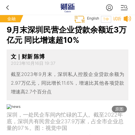
金融
English
试听
T中
9月末深圳民营企业贷款余额近3万
亿元 同比增速超10%
文｜财新 陈博
2023年10月16日 19:37
截至2023年9月末，深圳私人控股企业贷款余额为
2.97万亿元，同比增长11.6%，增速比其他各项贷款
增速高2.7个百分点
原图
深圳，一处民企车间内忙碌的工人。截至2022年
底，深圳共有民营企业237.9万家，占全市企业总
量的97％。图：视觉中国