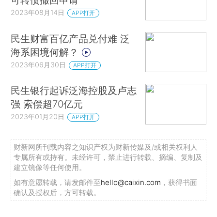
2023年08月14日
APP打开
民生财富百亿产品兑付难 泛
海系困境何解？
2023年06月30日
APP打开
民生银行起诉泛海控股及卢志
强 索偿超70亿元
2023年01月20日
APP打开
财新网所刊载内容之知识产权为财新传媒及/或相关权利人
专属所有或持有。未经许可，禁止进行转载、摘编、复制及
建立镜像等任何使用。
如有意愿转载，请发邮件至
hello@caixin.com
，获得书面
确认及授权后，方可转载。