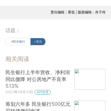
责任编辑：霍侃 | 版面编辑：肖子何
话题：
#民生银行
+关注
相关阅读
民生银行上半年营收、净利润
同比微降 对公房地产不良率
5.13%
2023年08月31日
APP打开
筹划六年多 民生银行500亿元
可转债撤回申请