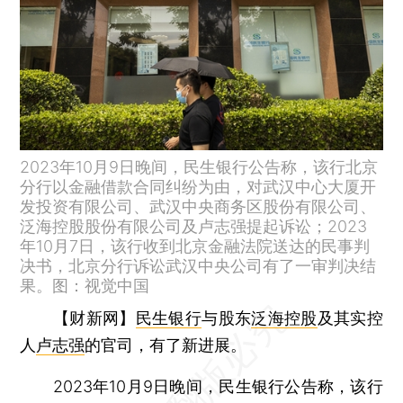
2023年10月9日晚间，民生银行公告称，该行北京
分行以金融借款合同纠纷为由，对武汉中心大厦开
发投资有限公司、武汉中央商务区股份有限公司、
泛海控股股份有限公司及卢志强提起诉讼；2023
年10月7日，该行收到北京金融法院送达的民事判
决书，北京分行诉讼武汉中央公司有了一审判决结
果。图：视觉中国
【财新网】
民生银行
与股东
泛海控股
及其实控
人
卢志强
的官司，有了新进展。
2023年10月9日晚间，民生银行公告称，该行