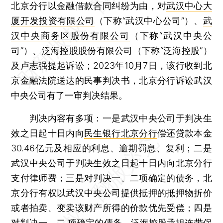
北京分行以金融借款合同纠纷为由，对
武汉中心大
厦开发投资有限公司
（下称“武汉中心公司”）、
武
汉中央商务区股份有限公司
（下称“武汉中央公
司”）、泛海控股股份有限公司（下称“泛海控股”）
及卢志强提起诉讼；2023年10月7日，该行收到北
京金融法院送达的民事判决书，北京分行诉讼武汉
中央公司有了一审判决结果。
判决内容有多项：一是武汉中央公司于判决生
效之日起十日内向
民生银行北京分行
偿还贷款本金
30.46亿元及相应的利息、逾期罚息、复利；二是
武汉中央公司于判决生效之日起十日内向北京分行
支付律师费；三是对判决一、二项确定的债务，北
京分行有权以武汉中央公司提供抵押的抵押物折价
或者拍卖、变卖该财产所得的价款优先受偿；四是
对判决一、二 项确定的债务，泛海控股承担连带保