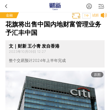
金融
试听
T中
花旗将出售中国内地财富管理业务
予汇丰中国
文｜财新 王小青 发自香港
2023年10月09日 12:27
整个交易预计2024年上半年完成
原图