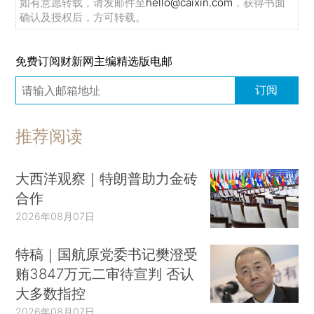
如有意愿转载，请发邮件至
hello@caixin.com
，获得书面
确认及授权后，方可转载。
免费订阅财新网主编精选版电邮
订阅
推荐阅读
大西洋观察｜特朗普助力金砖
合作
2026年08月07日
特稿｜国航原党委书记樊澄受
贿3847万元二审待宣判 否认
大多数指控
2026年08月07日