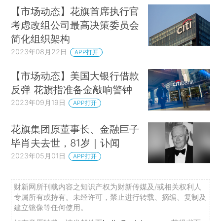
【市场动态】花旗首席执行官
考虑改组公司最高决策委员会
简化组织架构
2023年08月22日
APP打开
【市场动态】美国大银行借款
反弹 花旗指准备金敲响警钟
2023年09月19日
APP打开
花旗集团原董事长、金融巨子
毕肖夫去世，81岁｜讣闻
2023年05月01日
APP打开
财新网所刊载内容之知识产权为财新传媒及/或相关权利人
专属所有或持有。未经许可，禁止进行转载、摘编、复制及
建立镜像等任何使用。