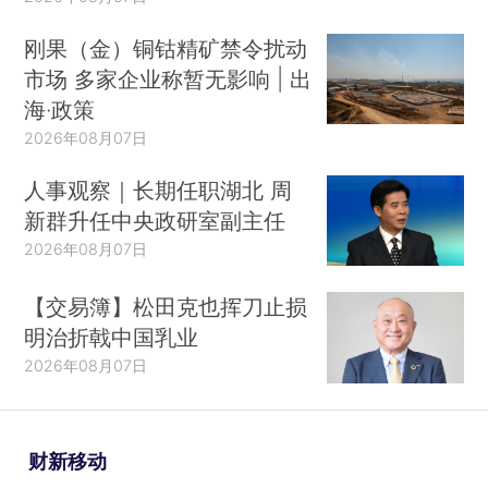
刚果（金）铜钴精矿禁令扰动
市场 多家企业称暂无影响 | 出
海·政策
2026年08月07日
人事观察｜长期任职湖北 周
新群升任中央政研室副主任
2026年08月07日
【交易簿】松田克也挥刀止损
明治折戟中国乳业
2026年08月07日
财新移动