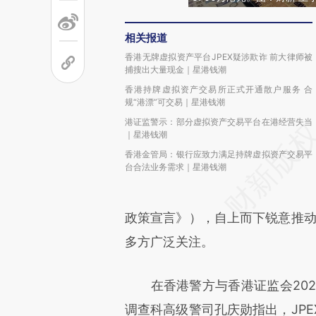
相关报道
香港无牌虚拟资产平台JPEX疑涉欺诈 前大律师被
捕搜出大量现金｜星港钱潮
香港持牌虚拟资产交易所正式开通散户服务 合
规“港漂”可交易｜星港钱潮
港证监警示：部分虚拟资产交易平台在港经营失当
｜星港钱潮
香港金管局：银行应致力满足持牌虚拟资产交易平
台合法业务需求｜星港钱潮
政策宣言》），自上而下锐意推动
多方广泛关注。
在香港警方与香港证监会2023
调查科高级警司孔庆勋指出，JP