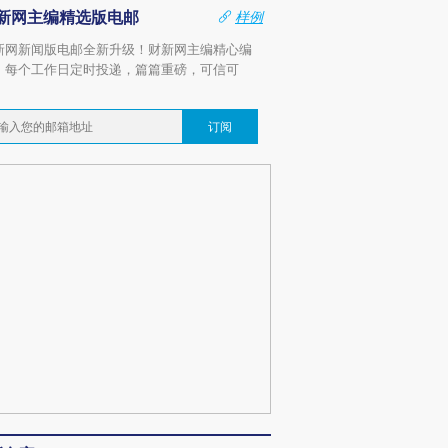
新网主编精选版电邮
样例
新网新闻版电邮全新升级！财新网主编精心编
，每个工作日定时投递，篇篇重磅，可信可
。
订阅