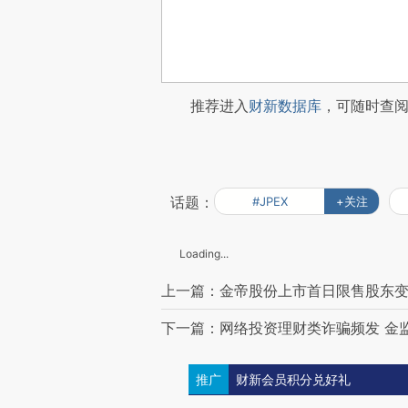
推荐进入
财新数据库
，可随时查
话题：
#JPEX
+关注
Loading...
上一篇：金帝股份上市首日限售股东
下一篇：网络投资理财类诈骗频发 金监
推广
财新会员积分兑好礼