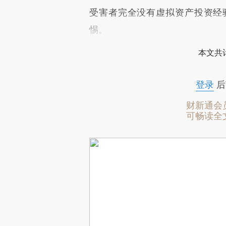
受害者完全没有虚拟资产投资经
惕。
本文共计
登录
后
财新通会
可畅读全