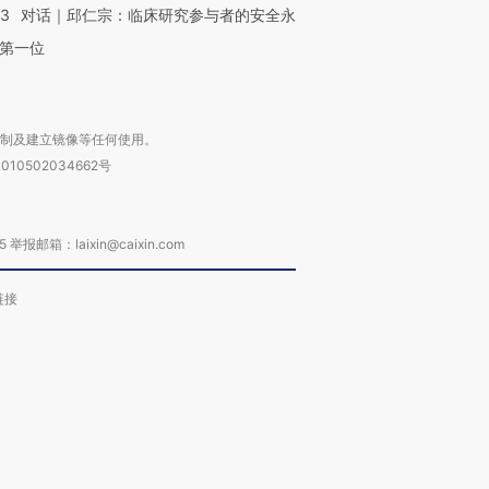
53
对话｜邱仁宗：临床研究参与者的安全永
第一位
复制及建立镜像等任何使用。
010502034662号
箱：laixin@caixin.com
链接