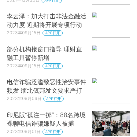
APP打开
李云泽：加大打击非法金融活
动力度 近期将开展专项行动
2023年09月15日
APP打开
部分机构接窗口指导 理财直
融工具暂停新增
2023年09月15日
APP打开
电信诈骗泛滥致恶性治安事件
频发 缅北佤邦发文要求严打
2023年09月06日
APP打开
印尼版“孤注一掷”：88名跨境
裸聊电信诈骗嫌疑人被捕
2023年09月01日
APP打开