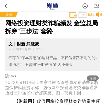
金融
试听
T中
网络投资理财类诈骗频发 金监总局
拆穿“三步法”套路
文｜财新 武晓蒙
2023年09月19日 11:19
不存在“保本高息”的理财产品，不轻信来路不明的“小
道消息”，不贪图“一时便宜”而因小失大
原图
2023年9月19日，国家金融监管总局发布消费者权
益保护风险提示称，虚假网络投资理财类诈骗通常
通过三种途径和步骤实施。图：视觉中国
【财新网】
虚假网络投资理财类诈骗案件频