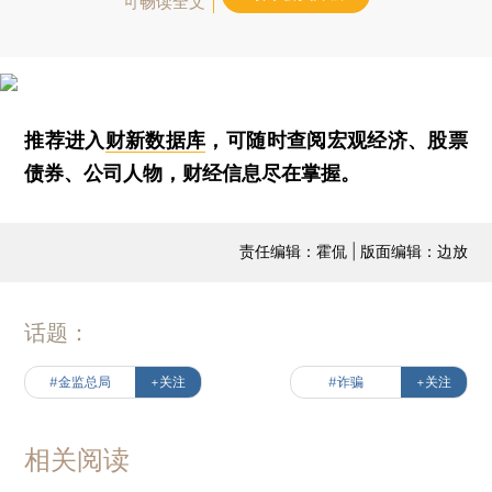
可畅读全文
推荐进入
财新数据库
，可随时查阅宏观经济、股票
债券、公司人物，财经信息尽在掌握。
责任编辑：霍侃 | 版面编辑：边放
话题：
#金监总局
+关注
#诈骗
+关注
相关阅读