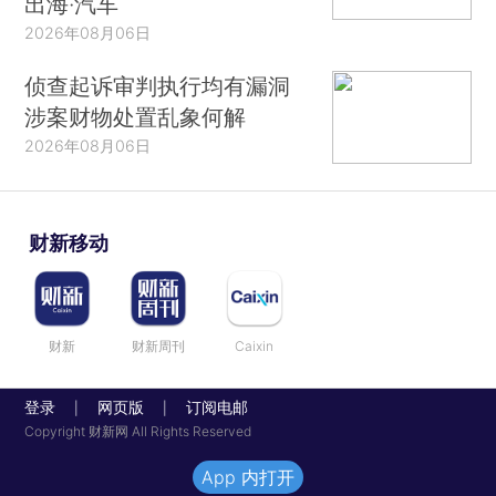
出海·汽车
2026年08月06日
侦查起诉审判执行均有漏洞
涉案财物处置乱象何解
2026年08月06日
财新移动
财新
财新周刊
Caixin
登录
网页版
订阅电邮
|
|
Copyright 财新网 All Rights Reserved
App 内打开