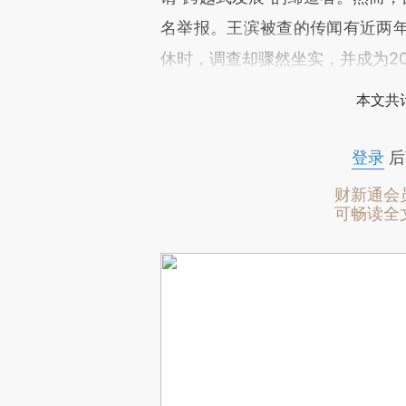
名举报。王滨被查的传闻有近两
休时，调查却骤然坐实，并成为2
本文共计
登录
后
财新通会
可畅读全