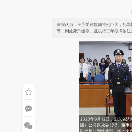
法院认为，王滨受贿数额特别巨大，犯罪
节，判处死刑缓期，且执行二年期满依法
2023年9月12日，山东
团）公司原党委书记、董事
以受贿罪判处死刑。图：央