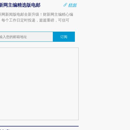
新网主编精选版电邮
样例
新网新闻版电邮全新升级！财新网主编精心编
，每个工作日定时投递，篇篇重磅，可信可
。
订阅