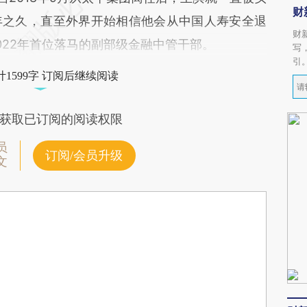
财
年之久，直至外界开始相信他会从中国人寿安全退
财
022年首位落马的副部级金融中管干部。
写
引
1599字 订阅后继续阅读
获取已订阅的阅读权限
员
订阅/会员升级
文