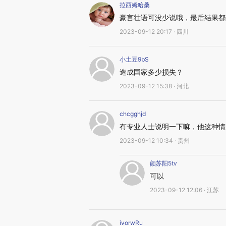
拉西姆哈桑
豪言壮语可没少说哦，最后结果都
2023-09-12 20:17 · 四川
小土豆9bS
造成国家多少损失？
2023-09-12 15:38 · 河北
chcgghjd
有专业人士说明一下嘛，他这种情
2023-09-12 10:34 · 贵州
颜苏阳5tv
可以
2023-09-12 12:06 · 江苏
ivorwRu