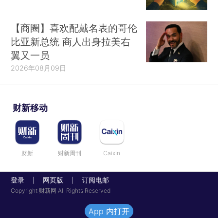
【商圈】喜欢配戴名表的哥伦
比亚新总统 商人出身拉美右
翼又一员
2026年08月09日
财新移动
财新
财新周刊
Caixin
登录
网页版
订阅电邮
|
|
Copyright 财新网 All Rights Reserved
App 内打开