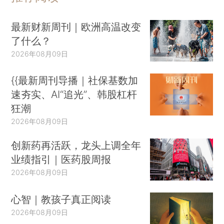
最新财新周刊｜欧洲高温改变
了什么？
2026年08月09日
{{最新周刊导播｜社保基数加
速夯实、AI“追光”、韩股杠杆
狂潮
2026年08月09日
创新药再活跃，龙头上调全年
业绩指引｜医药股周报
2026年08月09日
心智｜教孩子真正阅读
2026年08月09日