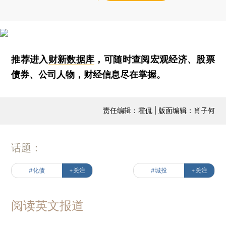
推荐进入
财新数据库
，可随时查阅宏观经济、股票
债券、公司人物，财经信息尽在掌握。
责任编辑：霍侃 | 版面编辑：肖子何
话题：
#化债
+关注
#城投
+关注
阅读英文报道