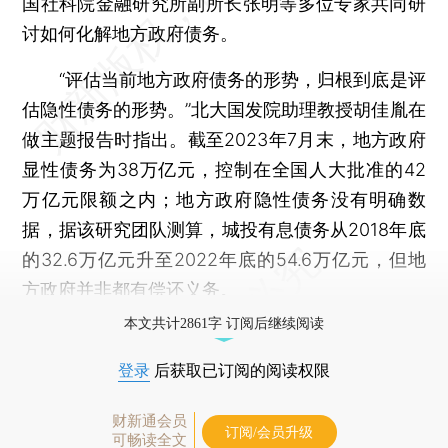
国社科院金融研究所副所长张明等多位专家共同研
讨如何化解地方政府债务。
“评估当前地方政府债务的形势，归根到底是评
估隐性债务的形势。”北大国发院助理教授胡佳胤在
做主题报告时指出。截至2023年7月末，地方政府
显性债务为38万亿元，控制在全国人大批准的42
万亿元限额之内；地方政府隐性债务没有明确数
据，据该研究团队测算，城投有息债务从2018年底
的32.6万亿元升至2022年底的54.6万亿元，但地
方政府并非都有偿还义务。
本文共计2861字 订阅后继续阅读
登录
后获取已订阅的阅读权限
财新通会员
订阅/会员升级
可畅读全文