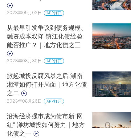
2023年09月02日
APP打开
从最早引发争议到债务规模、
融资成本双降 镇江化债经验
能否推广？｜地方化债之三
2023年08月30日
APP打开
掀起城投反腐风暴之后 湖南
湘潭如何打开局面｜地方化债
之二
2023年08月26日
APP打开
沿海经济强市成为债市新“网
红” 潍坊城投如何努力｜地方
化债之一