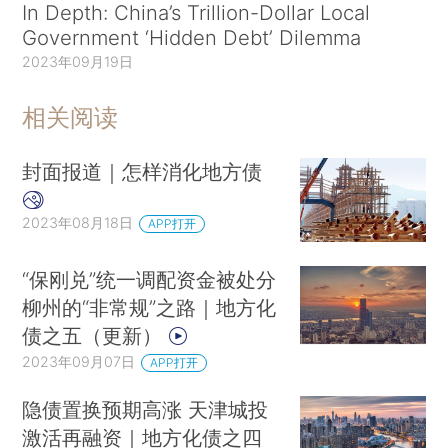
In Depth: China’s Trillion-Dollar Local
Government ‘Hidden Debt’ Dilemma
2023年09月19日
相关阅读
封面报道｜怎样消化地方债
2023年08月18日
APP打开
“保刚兑”统一调配资金被处分
柳州的“非常规”之路｜地方化
债之五（更新）
2023年09月07日
APP打开
隐债置换预期高涨 天津城投
激活再融资｜地方化债之四