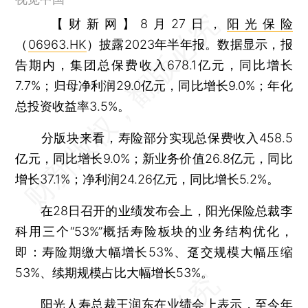
【财新网】
8月27日，
阳光保险
（
06963.HK
）披露2023年半年报。数据显示，报
告期内，集团总保费收入678.1亿元，同比增长
7.7%；归母净利润29.0亿元，同比增长9.0%；年化
总投资收益率3.5%。
分版块来看，寿险部分实现总保费收入458.5
亿元，同比增长9.0%；新业务价值26.8亿元，同比
增长37.1%；净利润24.26亿元，同比增长5.2%。
在28日召开的业绩发布会上，阳光保险总裁李
科用三个“53%”概括寿险板块的业务结构优化，
即：寿险期缴大幅增长53%、趸交规模大幅压缩
53%、续期规模占比大幅增长53%。
阳光人寿
总裁王润东在业绩会上表示，至今年