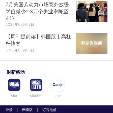
7月美国劳动力市场意外放缓
岗位减少2.3万个失业率降至
4.1%
2026年08月08日
【周刊提前读】韩国股市高杠
杆镜鉴
2026年08月08日
财新移动
财新
财新周刊
Caixin
登录
网页版
订阅电邮
|
|