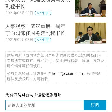
副秘书长
2021年05月20日
APP打开
人事观察｜武汉重启一周年
丁向阳卸任国务院副秘书长
2021年04月08日
APP打开
财新网所刊载内容之知识产权为财新传媒及/或相关权利人
专属所有或持有。未经许可，禁止进行转载、摘编、复制及
建立镜像等任何使用。
如有意愿转载，请发邮件至
hello@caixin.com
，获得书面
确认及授权后，方可转载。
免费订阅财新网主编精选版电邮
订阅