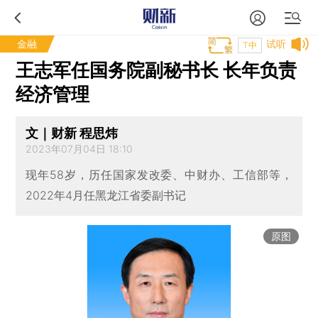
金融
试听
T中
王志军任国务院副秘书长 长年负责
经济管理
文｜财新 程思炜
2023年07月04日 18:10
现年58岁，历任国家发改委、中财办、工信部等，
2022年4月任黑龙江省委副书记
原图