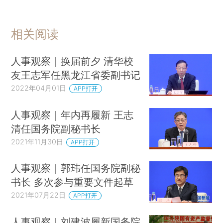
相关阅读
人事观察｜换届前夕 清华校
友王志军任黑龙江省委副书记
2022年04月01日
APP打开
人事观察｜年内再履新 王志
清任国务院副秘书长
2021年11月30日
APP打开
人事观察｜郭玮任国务院副秘
书长 多次参与重要文件起草
2021年07月22日
APP打开
人事观察｜刘建波履新国务院