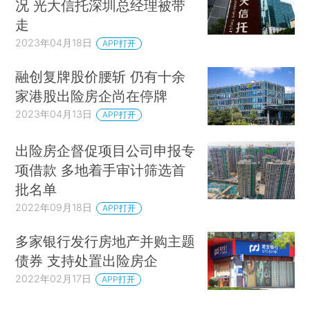
况 光大信托深圳总经理被带
走
2023年04月18日
APP打开
融创复牌股价腰斩 仍有十余
家港股出险房企尚在停牌
2023年04月13日
APP打开
出险房企督促项目公司申报专
项借款 多地着手审计筛选首
批名单
2022年09月18日
APP打开
多家银行发行房地产并购主题
债券 支持处置出险房企
2022年02月17日
APP打开