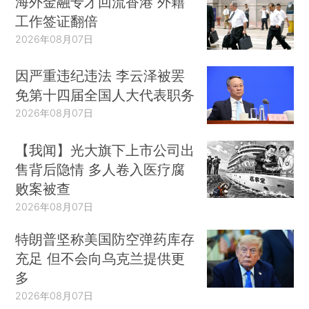
海外金融专才回流香港 外籍
工作签证翻倍
2026年08月07日
因严重违纪违法 李云泽被罢
免第十四届全国人大代表职务
2026年08月07日
【我闻】光大旗下上市公司出
售背后隐情 多人卷入医疗腐
败案被查
2026年08月07日
特朗普坚称美国防空弹药库存
充足 但不会向乌克兰提供更
多
2026年08月07日