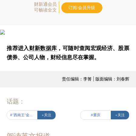
财新通会员
订阅/会员升级
可畅读全文
推荐进入
财新数据库
，可随时查阅宏观经济、股票
债券、公司人物，财经信息尽在掌握。
责任编辑：李箐 | 版面编辑：刘春辉
话题：
#“西南王”金科重整削债
+关注
#重庆
+关注