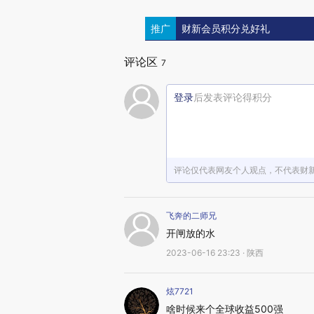
推广
财新会员积分兑好礼
评论区
7
登录
后发表评论得积分
评论仅代表网友个人观点，不代表财
飞奔的二师兄
开闸放的水
2023-06-16 23:23 · 陕西
炫7721
啥时候来个全球收益500强