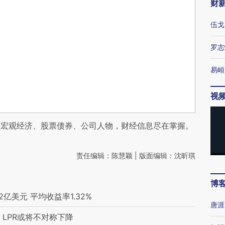
财
伍戈
罗志
易峘
视
阅宏观经济、股票债券、公司人物，财经信息尽在掌握。
责任编辑：陈慧颖 | 版面编辑：沈昕琪
博
亿美元 平均收益率1.32%
唐涯
 LPR或将不对称下降