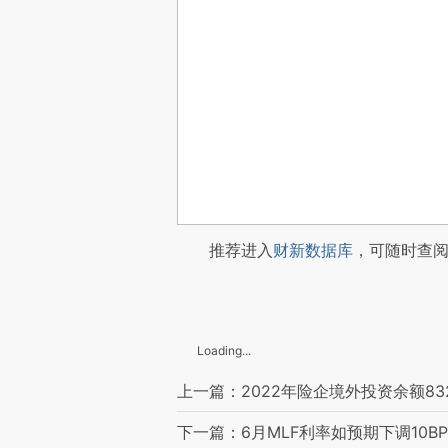
推荐进入
财新数据库
，可随时查
Loading...
上一篇：2022年险企境外投资余额832
下一篇：6月MLF利率如预期下调10BP