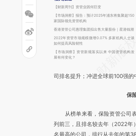
【财新周刊】资管业因何巨变
【市场洞察】报告：预计2025年浦东将集聚超150
家国际领先资管机构
香港资管公司惠理集团拟出售大量股份｜星港钱潮
2022年资管市场规模微增0.07% 多家机构人士谈
如何提高风险韧性
【市场洞察】资管新规落实以来 中国资管机构发
展有何变化？
司排名提升；冲进全球前100强的
保
从榜单来看，保险资管公司表
列前三，且排名较去年（2022
名最高的公司，排行从去年的第38