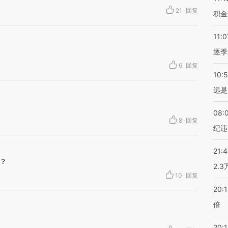
21
·
回复
积金
11:0
逐季
6
·
回复
10:
远是
08:
8
·
回复
纪违
21:
？
2.
10
·
回复
20:
倍
20:1