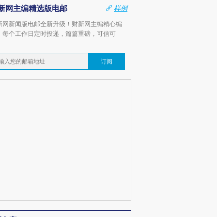
新网主编精选版电邮
样例
新网新闻版电邮全新升级！财新网主编精心编
，每个工作日定时投递，篇篇重磅，可信可
。
订阅