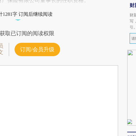
财产保险有限公司董事长的任职资格。
财
1281字 订阅后继续阅读
财
写
引
获取已订阅的阅读权限
员
订阅/会员升级
文