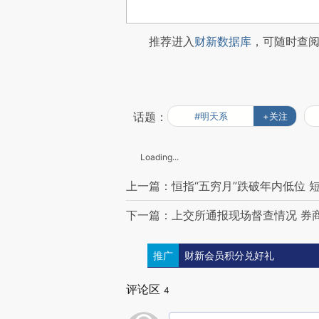
推荐进入
财新数据库
，可随时查
话题：
#明天系
+关注
Loading...
上一篇：恒指“五穷月”跌破年内低位 短
下一篇：上交所通报现场督查情况 券
推广
财新会员积分兑好礼
评论区
4