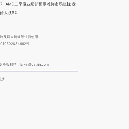
37
AMD二季度业绩超预期难抑市场担忧 盘
价大跌8%
复制及建立镜像等任何使用。
010502034662号
箱：laixin@caixin.com
链接