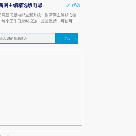
新网主编精选版电邮
样例
新网新闻版电邮全新升级！财新网主编精心编
，每个工作日定时投递，篇篇重磅，可信可
。
订阅