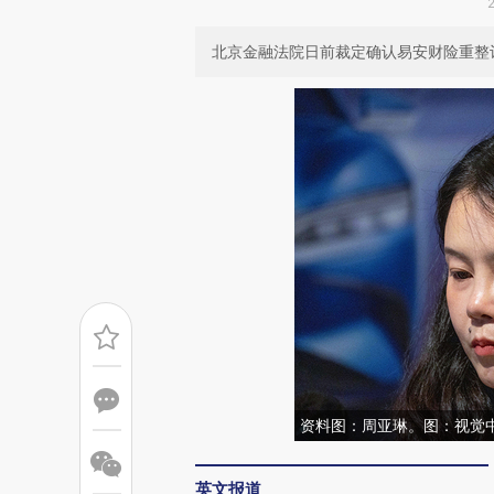
北京金融法院日前裁定确认易安财险重整
资料图：周亚琳。图：视觉
英文报道