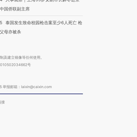
中国侨联副主席
45
泰国发生致命校园枪击案至少6人死亡 枪
父母亦被杀
复制及建立镜像等任何使用。
010502034662号
箱：laixin@caixin.com
链接