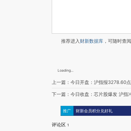
推荐进入
财新数据库
，可随时查
Loading...
上一篇：今日开盘：沪指报3278.60点 
下一篇：今日收盘：芯片股爆发 沪指冲
推广
财新会员积分兑好礼
评论区
1