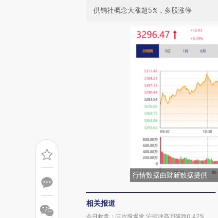
供销社概念大涨超5%，多股涨停
行情数据由财新数据提供
相关报道
今日收盘：芯片股爆发 沪指冲高回落跌0.42%