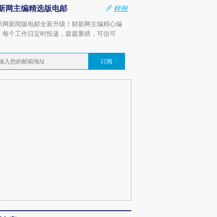
新网主编精选版电邮
样例
新网新闻版电邮全新升级！财新网主编精心编
，每个工作日定时投递，篇篇重磅，可信可
。
订阅