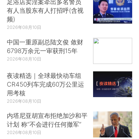
足浴店卖淫案牵出多名警员
有人当股东有人打招呼(含视
频)
2026年08月10日
中国一重原副总陆文俊 敛财
6798万余元一审获刑15年
2026年08月10日
夜读精选｜全球最快动车组
CR450列车完成60万公里运
用考核
2026年08月10日
内塔尼亚胡宣布拒绝加沙和平
计划 称“不会进行任何撤军”
2026年08月10日