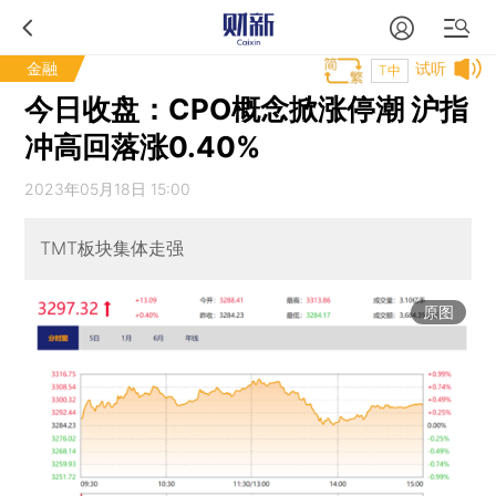
金融
试听
T中
今日收盘：CPO概念掀涨停潮 沪指
冲高回落涨0.40%
2023年05月18日 15:00
TMT板块集体走强
原图