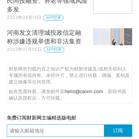
民间投融资、养老等领域风险
多发
2023年04月14日
APP打开
河南发文清理城投政信定融
称涉嫌违规举债和非法集资
2022年07月05日
APP打开
财新网所刊载内容之知识产权为财新传媒及/或相关权利人
专属所有或持有。未经许可，禁止进行转载、摘编、复制及
建立镜像等任何使用。
如有意愿转载，请发邮件至
hello@caixin.com
，获得书面
确认及授权后，方可转载。
免费订阅财新网主编精选版电邮
订阅