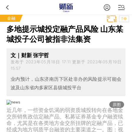
金融
T中
多地提示城投定融产品风险 山东某
城投子公司被指非法集资
文｜财新 张宇哲
发布于 2023年05月18日 17:11 更新于 2023年05月19日
15:57
业内预计，山东济南历下区处非办的风险提示可能会
波及山东省内多家区县级城投平台
原图
近几年，一些资金饥渴的弱资质城投转向在各地金
交所销售政信定融产品、私募证券基金专户融资续
命，尤其是在各类地方金交所挂牌的定融产品，已
经成为地方弱质平台融资的主要渠道之一。图：视