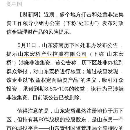
觉中国
【财新网】
近期，多个地方打击和处置非法集
资工作领导小组办公室（下称“处非办”）发布对政
信金融理财产品的风险提示。
5月11日，山东济南历下区处非办发布公告，
提示
山东宏桥产业控股有限公司
（下称“山东宏
桥”）涉嫌非法集资。该公告称，历下区处非办接到
群众举报，对山东宏桥进行核查；通过核查发现，
该企业以“收益权定向融资产品”的名义，吸引群众
投资，承诺到期8.5%-10%的收益，该行为已涉嫌
非法集资。目前该公告已被删除。
值得注意的是，山东宏桥虽然注册地位于历下
区，但持有其90%股权的控股股东，是山东另一个
市的城投平台——山东青州国资管理局全资持股的