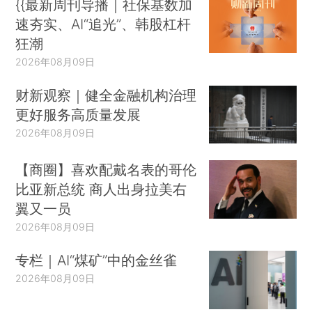
{{最新周刊导播｜社保基数加
速夯实、AI“追光”、韩股杠杆
狂潮
2026年08月09日
财新观察｜健全金融机构治理
更好服务高质量发展
2026年08月09日
【商圈】喜欢配戴名表的哥伦
比亚新总统 商人出身拉美右
翼又一员
2026年08月09日
专栏｜AI“煤矿”中的金丝雀
2026年08月09日