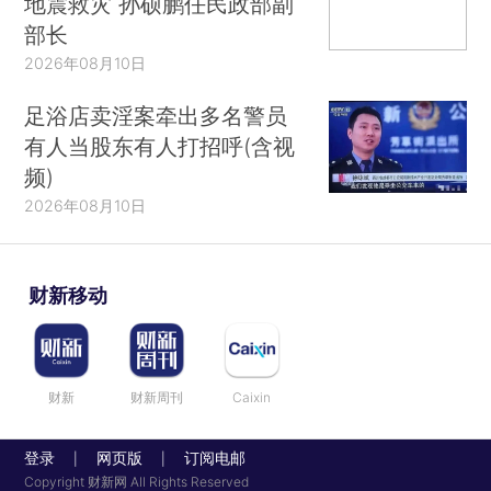
地震救灾 孙硕鹏任民政部副
部长
2026年08月10日
足浴店卖淫案牵出多名警员
有人当股东有人打招呼(含视
频)
2026年08月10日
财新移动
财新
财新周刊
Caixin
登录
网页版
订阅电邮
|
|
Copyright 财新网 All Rights Reserved