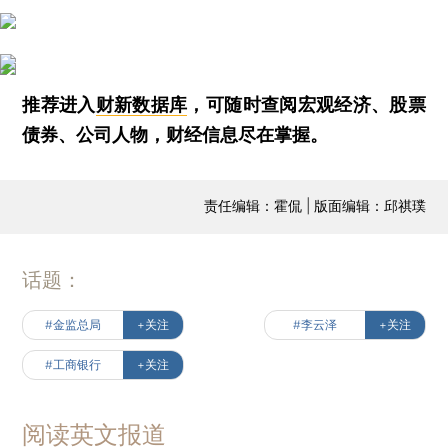
推荐进入
财新数据库
，可随时查阅宏观经济、股票
债券、公司人物，财经信息尽在掌握。
责任编辑：霍侃 | 版面编辑：邱祺璞
话题：
#金监总局
+关注
#李云泽
+关注
#工商银行
+关注
阅读英文报道