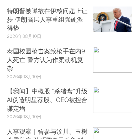
特朗普被曝欲在伊核问题上让
步 伊朗高层人事重组强硬派
得势
2026年08月10日
泰国校园枪击案致枪手在内9
人死亡 警方认为作案动机复
杂
2026年08月10日
【我闻】中概股 “杀猪盘”升级
AI伪造明星荐股、CEO被控合
谋定增
2026年08月10日
人事观察｜曾参与汶川、玉树