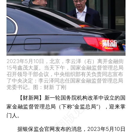
2023年5月10日，北京，李云泽（右）离开金融街
15号鑫茂大厦。当天下午，国家金融监督管理总局
召开领导干部会议，中央组织部有关负责同志宣布
了中央决定：李云泽同志任国家金融监督管理总局
党委书记。图：财新 丁刚
【财新网】
新一轮国务院机构改革中设立的国
家金融监督管理总局（下称“金监总局”），迎来掌
门人。
据银保监会官网发布的消息，2023年5月10日