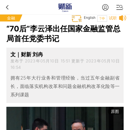
金融
English
试听
T中
“70后”李云泽出任国家金融监管总
局首任党委书记
文｜财新 刘冉
发布于 2023年05月10日 15:51 更新于 2023年05月10日
16:54
拥有25年大行业务和管理经验，当过五年金融副省
长，面临落实机构改革和问题金融机构改革化险等一
系列课题
原图