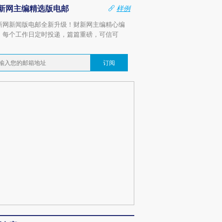
新网主编精选版电邮
样例
新网新闻版电邮全新升级！财新网主编精心编
，每个工作日定时投递，篇篇重磅，可信可
。
订阅