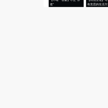
老”
有意思的生活方