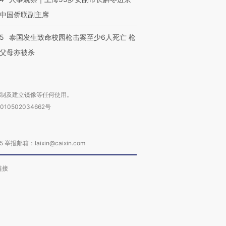
中国侨联副主席
45
泰国发生致命校园枪击案至少6人死亡 枪
父母亦被杀
复制及建立镜像等任何使用。
010502034662号
箱：laixin@caixin.com
链接