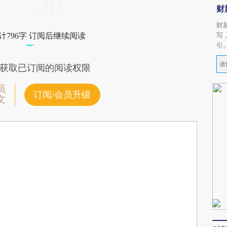
财
财
写
计796字 订阅后继续阅读
引
获取已订阅的阅读权限
员
订阅/会员升级
文