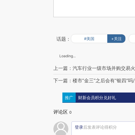
话题：
#美国
+关注
Loading...
上一篇：汽车行业一级市场并购交易火
下一篇：楼市“金三”之后会有“银四”吗
推广
财新会员积分兑好礼
评论区
0
登录
后发表评论得积分