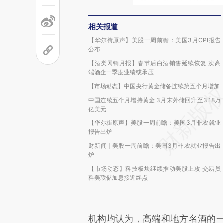
相关报道
【华尔街原声】美股一周前瞻：美国3月CPI报告
公布
【酒类网销月报】春节后白酒销售延续恢复 次高
端酒企一季度业绩或承压
【市场动态】中国央行黄金储备连续第五个月增加
中国连续五个月增持黄金 3月末外储回升至3.18万
亿美元
【华尔街原声】美股一周前瞻：美国3月非农就业
报告出炉
财新闻｜美股一周前瞻：美国3月非农就业报告出
炉
【市场动态】科技板块继续推动美股上攻 交易员
料美联储加息接近终点
机构均认为，高端和地方名酒的