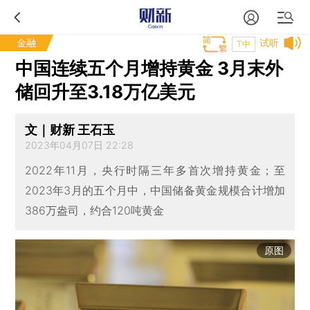
金融
试听
T中
中国连续五个月增持黄金 3月末外
储回升至3.18万亿美元
文｜财新 王石玉
2023年04月07日 22:28
2022年11月，央行时隔三年多首次增持黄金；至
2023年3月的五个月中，中国储备黄金规模合计增加
386万盎司，约合120吨黄金
原图