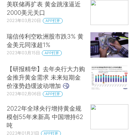
美联储再扩表 黄金跳涨逼近
2000美元关口
2023年03月20日
APP打开
瑞信传利空欧洲股市跌3% 黄
金美元同涨超1%
2023年03月15日
APP打开
【研报精华】去年央行大力购
金推升黄金需求 未来短期金
价涨势趋缓波动增加
2023年02月06日
APP打开
2022年全球央行增持黄金规
模创55年来新高 中国增持62
吨
2023年01月31日
APP打开