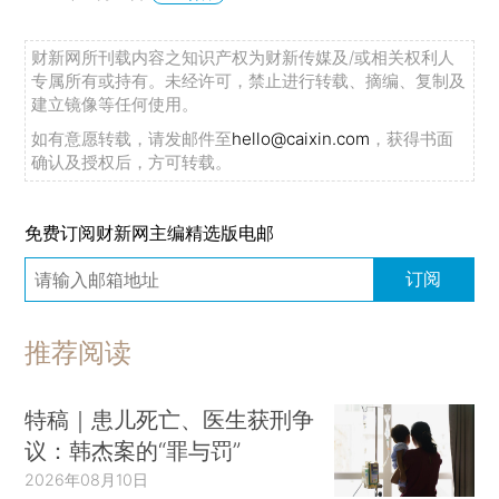
财新网所刊载内容之知识产权为财新传媒及/或相关权利人
专属所有或持有。未经许可，禁止进行转载、摘编、复制及
建立镜像等任何使用。
如有意愿转载，请发邮件至
hello@caixin.com
，获得书面
确认及授权后，方可转载。
免费订阅财新网主编精选版电邮
订阅
推荐阅读
特稿｜患儿死亡、医生获刑争
议：韩杰案的“罪与罚”
2026年08月10日