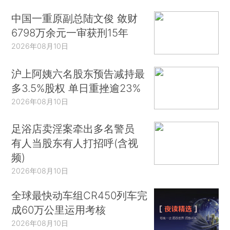
中国一重原副总陆文俊 敛财
6798万余元一审获刑15年
2026年08月10日
沪上阿姨六名股东预告减持最
多3.5%股权 单日重挫逾23%
2026年08月10日
足浴店卖淫案牵出多名警员
有人当股东有人打招呼(含视
频)
2026年08月10日
全球最快动车组CR450列车完
成60万公里运用考核
2026年08月10日