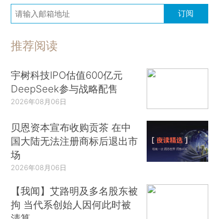
订阅
推荐阅读
宇树科技IPO估值600亿元
DeepSeek参与战略配售
2026年08月06日
贝恩资本宣布收购贡茶 在中
国大陆无法注册商标后退出市
场
2026年08月06日
【我闻】艾路明及多名股东被
拘 当代系创始人因何此时被
清算