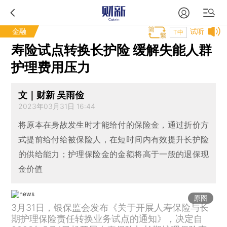
金融
试听
T中
寿险试点转换长护险 缓解失能人群
护理费用压力
文｜财新 吴雨俭
2023年03月31日 16:44
将原本在身故发生时才能给付的保险金，通过折价方
式提前给付给被保险人，在短时间内有效提升长护险
的供给能力；护理保险金的金额将高于一般的退保现
金价值
原图
3月31日，银保监会发布《关于开展人寿保险与长
期护理保险责任转换业务试点的通知》，决定自