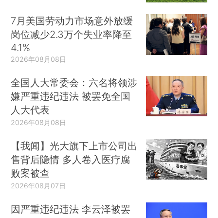
7月美国劳动力市场意外放缓
岗位减少2.3万个失业率降至
4.1%
2026年08月08日
全国人大常委会：六名将领涉
嫌严重违纪违法 被罢免全国
人大代表
2026年08月08日
【我闻】光大旗下上市公司出
售背后隐情 多人卷入医疗腐
败案被查
2026年08月07日
因严重违纪违法 李云泽被罢