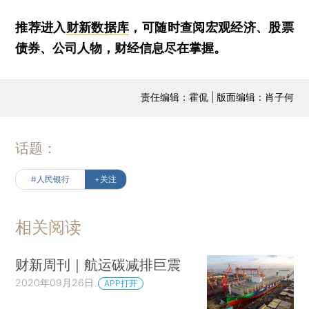
推荐进入
财新数据库
，可随时查阅宏观经济、股票
债券、公司人物，财经信息尽在掌握。
责任编辑：霍侃 | 版面编辑：肖子何
话题：
#人民银行
+关注
相关阅读
财新周刊｜航运碳减排巨震
2020年09月26日
APP打开