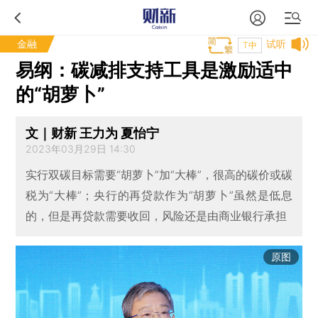
金融
试听
T中
易纲：碳减排支持工具是激励适中
的“胡萝卜”
文｜财新 王力为 夏怡宁
2023年03月29日 14:30
实行双碳目标需要“胡萝卜”加“大棒”，很高的碳价或碳
税为“大棒”；央行的再贷款作为“胡萝卜”虽然是低息
的，但是再贷款需要收回，风险还是由商业银行承担
原图