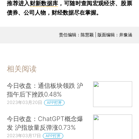
推荐进入
财新数据库
，可随时查阅宏观经济、股票
债券、公司人物，财经数据尽在掌握。
责任编辑：陈慧颖 | 版面编辑：井豫涵
相关阅读
今日收盘：通信板块领跌 沪
指午后下挫跌0.48%
2023年03月20日
APP打开
今日收盘：ChatGPT概念爆
发 沪指放量反弹涨0.73%
2023年03月17日
APP打开