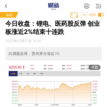
金融
试听
T中
今日收盘：锂电、医药股反弹 创业
板涨近2%结束十连跌
2023年03月21日 15:00
白酒股反弹，贵州茅台涨近3%
原图