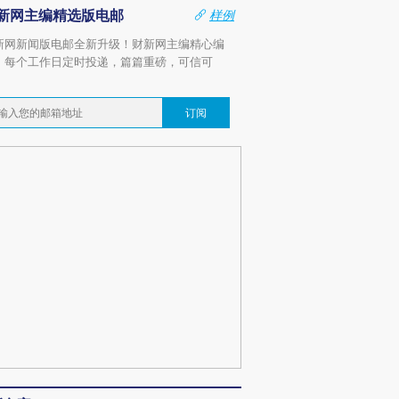
新网主编精选版电邮
样例
新网新闻版电邮全新升级！财新网主编精心编
，每个工作日定时投递，篇篇重磅，可信可
。
订阅