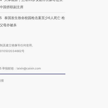
中国侨联副主席
45
泰国发生致命校园枪击案至少6人死亡 枪
父母亦被杀
复制及建立镜像等任何使用。
010502034662号
箱：laixin@caixin.com
链接