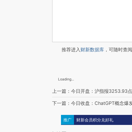
推荐进入
财新数据库
，可随时查
Loading...
上一篇：今日开盘：沪指报3253.93点 
下一篇：今日收盘：ChatGPT概念爆发
推广
财新会员积分兑好礼