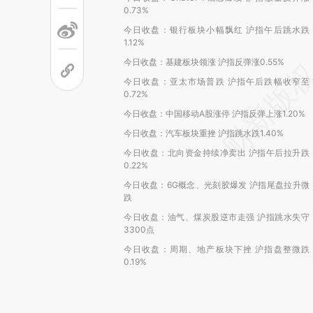
0.73%
今日收盘：银行板块小幅飘红 沪指午后跳水跌
1.12%
今日收盘：基建板块领涨 沪指反弹涨0.55%
今日收盘：亚太市场普跌 沪指午后跌幅收窄至
0.72%
今日收盘：中国移动A股涨停 沪指反弹上涨1.20%
今日收盘：汽车板块重挫 沪指跳水跌1.40%
今日收盘：北向资金持续净卖出 沪指午后拉升跌
0.22%
今日收盘：6G概念、光刻胶爆发 沪指尾盘拉升微
跌
今日收盘：油气、煤炭股逆市走强 沪指跳水失守
3300点
今日收盘：周期、地产板块下挫 沪指盘整微跌
0.19%