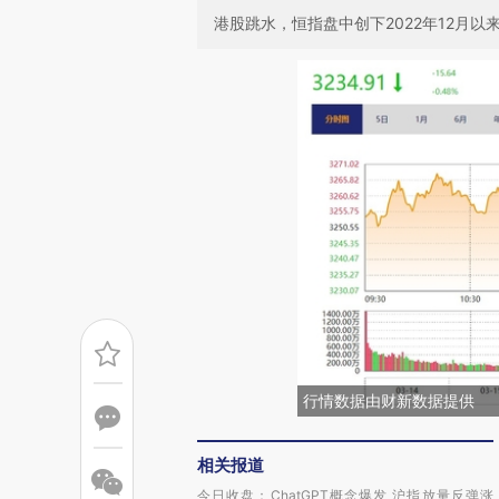
港股跳水，恒指盘中创下2022年12月以
行情数据由财新数据提供
相关报道
今日收盘：ChatGPT概念爆发 沪指放量反弹涨