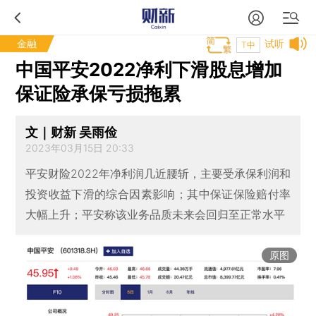
金融
试听
T中
中国平安2022净利下滑股息增加
保证险承保亏损拖累
文｜财新 吴雨俭
2023年03月15日 20:33
平安财险2022年净利润几近腰斩，主要受承保利润和
投资收益下滑的综合因素影响；其中保证保险赔付率
大幅上升；平安称该业务品质未来会回归至正常水平
原图