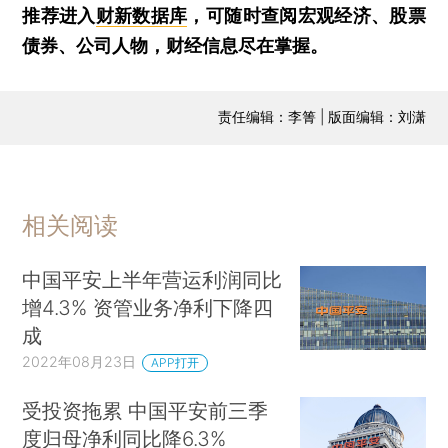
推荐进入
财新数据库
，可随时查阅宏观经济、股票
债券、公司人物，财经信息尽在掌握。
责任编辑：李箐 | 版面编辑：刘潇
相关阅读
中国平安上半年营运利润同比
增4.3% 资管业务净利下降四
成
2022年08月23日
APP打开
受投资拖累 中国平安前三季
度归母净利同比降6.3%