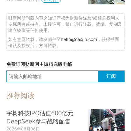
财新网所刊载内容之知识产权为财新传媒及/或相关权利人
专属所有或持有。未经许可，禁止进行转载、摘编、复制及
建立镜像等任何使用。
如有意愿转载，请发邮件至
hello@caixin.com
，获得书面
确认及授权后，方可转载。
免费订阅财新网主编精选版电邮
订阅
推荐阅读
宇树科技IPO估值600亿元
DeepSeek参与战略配售
2026年08月06日