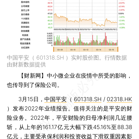
中国平安（ 601318.SH ）实时股价图。行情数据
由财新数据提供
【财新网】
中小微企业在疫情中所受的影响，
也传导到了保险公司。
3月15日，
中国平安
（
601318.SH
/
02318.HK
）发布2022年业绩报告。值得关注的是平安的财
险业务。2022年，平安财险的归母净利润几近腰
斩，从上年的161.17亿元大幅下跌45.16%至88.38
亿元，主要受承保利润和投资收益下滑双重因素影