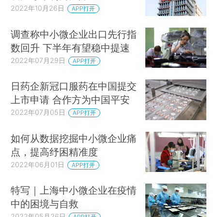
2022年10月26日
APP打开
调查称中小微企业出口先行指
数回升 下半年有望稳中提速
2022年07月29日
APP打开
日药企新冠口服药在中国提交
上市申请 合作方为中国平安
2022年07月05日
APP打开
如何从数据挖掘中小微企业痛
点，提高纾困精准度
2022年06月01日
APP打开
特写｜上海中小微企业在疫情
中的困境与自救
2022年05月26日
APP打开