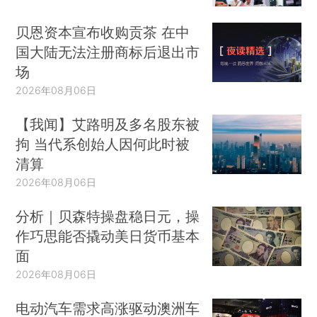
贝恩资本宣布收购贡茶 在中
国大陆无法注册商标后退出市
场
2026年08月06日
【我闻】艾路明及多名股东被
拘 当代系创始人因何此时被
清算
2026年08月06日
分析｜贝森特操盘稳日元，操
作巧思能否撬动美日货币基本
面
2026年08月06日
电动汽车需求高涨驱动澳洲车