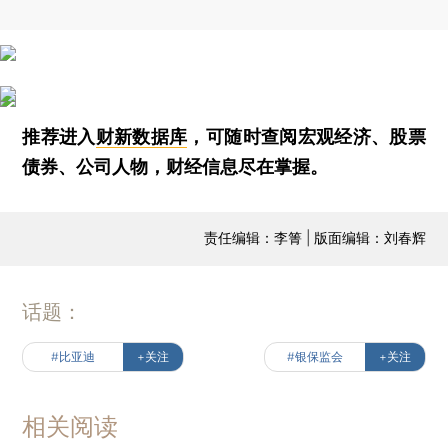
推荐进入
财新数据库
，可随时查阅宏观经济、股票
债券、公司人物，财经信息尽在掌握。
责任编辑：李箐 | 版面编辑：刘春辉
话题：
#比亚迪
+关注
#银保监会
+关注
相关阅读