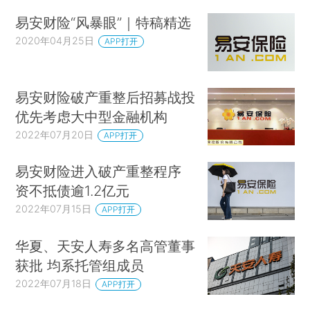
易安财险“风暴眼”｜特稿精选
2020年04月25日
APP打开
易安财险破产重整后招募战投
优先考虑大中型金融机构
2022年07月20日
APP打开
易安财险进入破产重整程序
资不抵债逾1.2亿元
2022年07月15日
APP打开
华夏、天安人寿多名高管董事
获批 均系托管组成员
2022年07月18日
APP打开