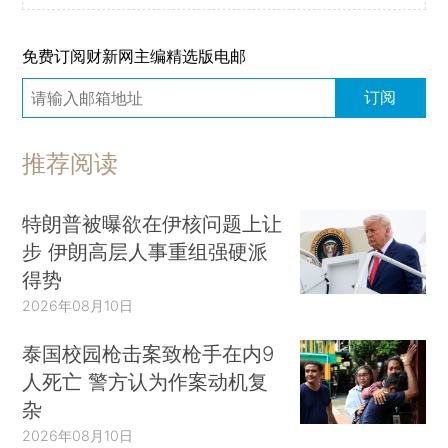
免费订阅财新网主编精选版电邮
订阅
推荐阅读
特朗普被曝欲在伊核问题上让
步 伊朗高层人事重组强硬派
得势
2026年08月10日
泰国校园枪击案致枪手在内9
人死亡 警方认为作案动机复
杂
2026年08月10日