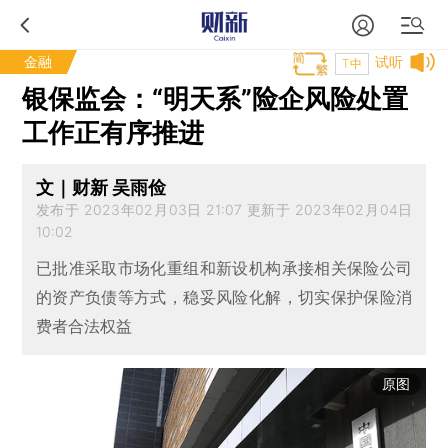
金融
试听
T中
银保监会：“明天系”险企风险处置
工作正有序推进
文｜财新 吴雨俭
发布于 2023年02月03日 21:07 更新于 2023年02月04日
10:02
已批准采取市场化重组和新设机构承接相关保险公司
的资产负债等方式，稳妥风险化解，切实保护保险消
费者合法权益
原图