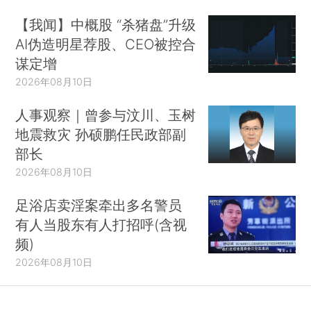
【我闻】中概股 “杀猪盘”升级
AI伪造明星荐股、CEO被控合
谋定增
2026年08月10日
人事观察｜曾参与汶川、玉树
地震救灾 孙硕鹏任民政部副
部长
2026年08月10日
足浴店卖淫案牵出多名警员
有人当股东有人打招呼(含视
频)
2026年08月10日