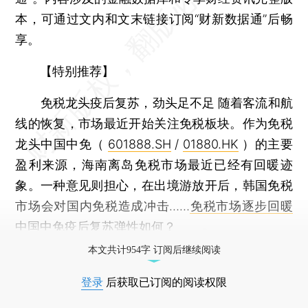
本，可通过文内和文末链接订阅“财新数据通”后畅
享。
【特别推荐】
免税龙头疫后复苏，劲头足不足
随着客流和航
线的恢复，市场最近开始关注免税板块。作为免税
龙头中国中免（
601888.SH
/
01880.HK
）的主要
盈利来源，海南离岛免税市场最近已经有回暖迹
象。一种意见则担心，在出境游放开后，韩国免税
市场会对国内免税造成冲击……
免税市场逐步回暖
中国中免疫后复苏弹性如何？
本文共计954字 订阅后继续阅读
登录
后获取已订阅的阅读权限