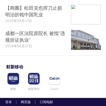
【商圈】松田克也挥刀止损
明治折戟中国乳业
2026年08月07日
成都一区法院原院长 被指“违
规挂证执业”
2026年08月07日
财新移动
财新
财新周刊
Caixin
登录
网页版
订阅电邮
|
|