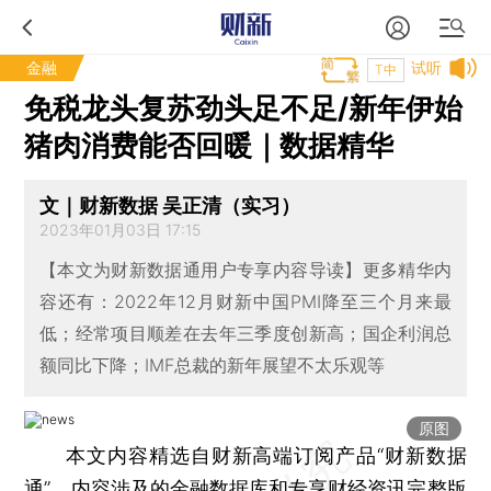
金融
试听
T中
免税龙头复苏劲头足不足/新年伊始
猪肉消费能否回暖｜数据精华
文｜财新数据 吴正清（实习）
2023年01月03日 17:15
【本文为财新数据通用户专享内容导读】更多精华内
容还有：2022年12月财新中国PMI降至三个月来最
低；经常项目顺差在去年三季度创新高；国企利润总
额同比下降；IMF总裁的新年展望不太乐观等
原图
本文内容精选自财新高端订阅产品“财新数据
通”。内容涉及的金融数据库和专享财经资讯完整版