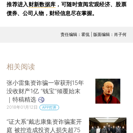
推荐进入
财新数据库
，可随时查阅宏观经济、股票
债券、公司人物，财经信息尽在掌握。
责任编辑：霍侃 | 版面编辑：肖子何
相关阅读
张小雷集资诈骗一审获刑15年
没收财产1亿 “钱宝”倾覆始末
｜特稿精选
2018年01月12日
APP打开
“证大系”戴志康集资诈骗案开
庭 被控造成投资人损失超75