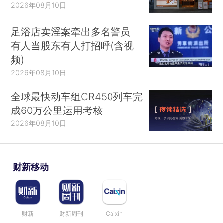
2026年08月10日
足浴店卖淫案牵出多名警员
有人当股东有人打招呼(含视
频)
2026年08月10日
全球最快动车组CR450列车完
成60万公里运用考核
2026年08月10日
财新移动
财新
财新周刊
Caixin