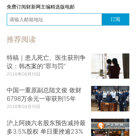
免费订阅财新网主编精选版电邮
订阅
推荐阅读
特稿｜患儿死亡、医生获刑争
议：韩杰案的“罪与罚”
2026年08月10日
中国一重原副总陆文俊 敛财
6798万余元一审获刑15年
2026年08月10日
沪上阿姨六名股东预告减持最
多3.5%股权 单日重挫逾23%