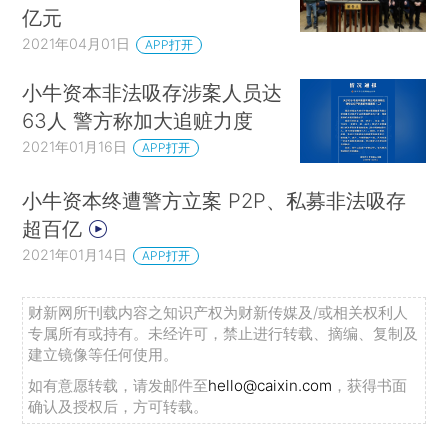
亿元
2021年04月01日
APP打开
小牛资本非法吸存涉案人员达
63人 警方称加大追赃力度
2021年01月16日
APP打开
小牛资本终遭警方立案 P2P、私募非法吸存
超百亿
2021年01月14日
APP打开
财新网所刊载内容之知识产权为财新传媒及/或相关权利人
专属所有或持有。未经许可，禁止进行转载、摘编、复制及
建立镜像等任何使用。
如有意愿转载，请发邮件至
hello@caixin.com
，获得书面
确认及授权后，方可转载。