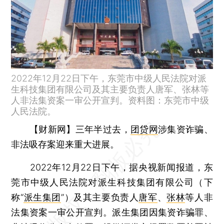
2022年12月22日下午，东莞市中级人民法院对派
生科技集团有限公司及其主要负责人唐军、张林等
人非法集资案一审公开宣判。资料图：东莞市中级
人民法院。
【财新网】
三年半过去，
团贷网
涉集资诈骗、
非法吸存案迎来重大进展。
2022年12月22日下午，据央视新闻报道，东
莞市中级人民法院对派生科技集团有限公司（下
称“
派生集团
”）及其主要负责人
唐军
、
张林
等人非
法集资案一审公开宣判。派生集团因集资诈骗罪、