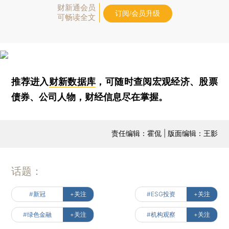
财新通会员
订阅/会员升级
可畅读全文
推荐进入
财新数据库
，可随时查阅宏观经济、股票
债券、公司人物，财经信息尽在掌握。
责任编辑：霍侃 | 版面编辑：王影
话题：
#新冠
+关注
#ESG投资
+关注
#绿色金融
+关注
#机构观察
+关注