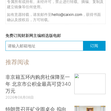
专属所有或持有。未经许可，禁止进行转载、摘编、复制及
建立镜像等任何使用。
如有意愿转载，请发邮件至
hello@caixin.com
，获得书面
确认及授权后，方可转载。
免费订阅财新网主编精选版电邮
订阅
推荐阅读
非京籍五环内购房社保降至一
年 北京市公积金最高可贷340
万元
2026年08月08日
特朗普召开矿业圆桌会 拟向