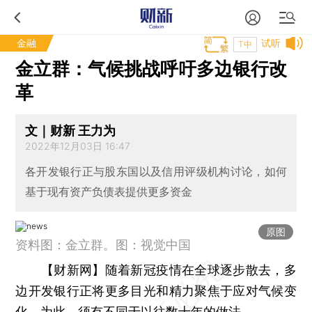
金融
试听
T中
金立群：气候挑战呼吁多边银行改
革
文｜财新 王力为
2022年12月03日 16:47
各开发银行正与股东国以及信用评级机构讨论，如何
基于现有资产负债表提供更多资金
原图
资料图：金立群。图：视觉中国
【财新网】
随着新冠疫情在全球逐步散去，多
边开发银行正将更多目光和精力聚焦于应对气候变
化，为此，须有不同于以往数十年的做法。