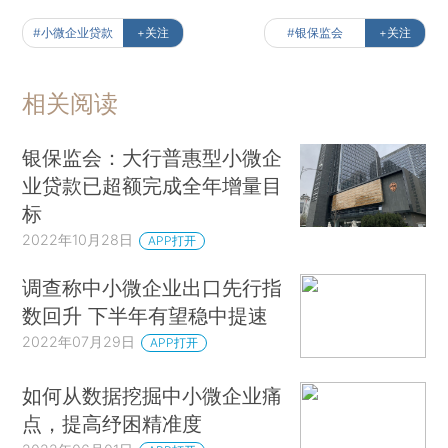
#小微企业贷款
+关注
#银保监会
+关注
相关阅读
银保监会：大行普惠型小微企
业贷款已超额完成全年增量目
标
2022年10月28日
APP打开
调查称中小微企业出口先行指
数回升 下半年有望稳中提速
2022年07月29日
APP打开
如何从数据挖掘中小微企业痛
点，提高纾困精准度