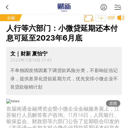
金融
试听
T中
人行等六部门：小微贷延期还本付
息可延至2023年6月底
文｜财新 夏怡宁
2022年11月14日 21:42
不单独因疫情因素下调贷款风险分类，不影响征信记
录，提供差异化贷款延期方式，优先安排小微企业不
良贷款核销计划
原图
首届南通金融博览会暨小微企业金融服务展上，江
苏银行人员解答客户咨询。11月14日，人民银行、
银保监会、财政部等六部门公告了近期联合印发的
《关于进一步加大对小微企业贷款延期还本付息支