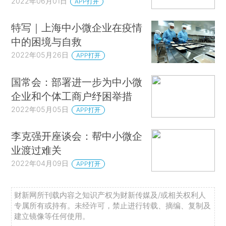
2022年06月01日
APP打开
特写｜上海中小微企业在疫情
中的困境与自救
2022年05月26日
APP打开
国常会：部署进一步为中小微
企业和个体工商户纾困举措
2022年05月05日
APP打开
李克强开座谈会：帮中小微企
业渡过难关
2022年04月09日
APP打开
财新网所刊载内容之知识产权为财新传媒及/或相关权利人
专属所有或持有。未经许可，禁止进行转载、摘编、复制及
建立镜像等任何使用。