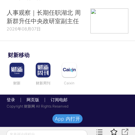
人事观察｜长期任职湖北 周
新群升任中央政研室副主任
2026年08月07日
财新移动
财新
财新周刊
Caixin
登录
网页版
订阅电邮
|
|
Copyright 财新网 All Rights Reserved
App 内打开
发表评论得积分