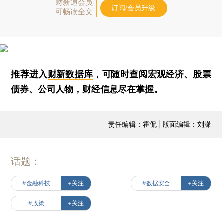
财新通会员
订阅/会员升级
可畅读全文
推荐进入
财新数据库
，可随时查阅宏观经济、股票
债券、公司人物，财经信息尽在掌握。
责任编辑：霍侃 | 版面编辑：刘潇
话题：
#金融科技
+关注
#数据安全
+关注
#政策
+关注