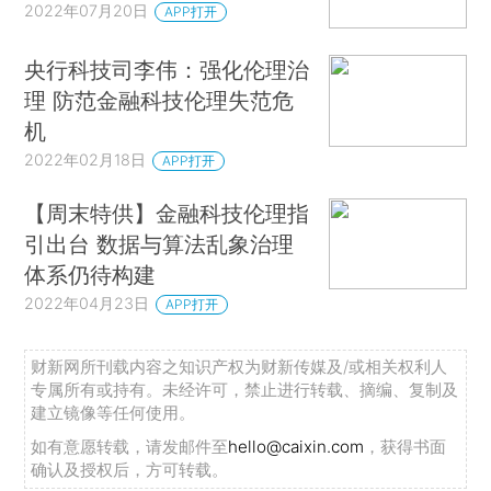
2022年07月20日
APP打开
央行科技司李伟：强化伦理治
理 防范金融科技伦理失范危
机
2022年02月18日
APP打开
【周末特供】金融科技伦理指
引出台 数据与算法乱象治理
体系仍待构建
2022年04月23日
APP打开
财新网所刊载内容之知识产权为财新传媒及/或相关权利人
专属所有或持有。未经许可，禁止进行转载、摘编、复制及
建立镜像等任何使用。
如有意愿转载，请发邮件至
hello@caixin.com
，获得书面
确认及授权后，方可转载。