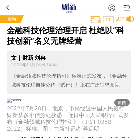
金融
试听
T中
金融科技伦理治理开启 杜绝以“科
技创新”名义无牌经营
文｜财新 刘冉
2022年10月26日 14:45
《金融领域科技伦理指引》标准正式发布，《金融领
域科技伦理自律公约（试行）》正在广泛征求意见
原图
2022年7月20日，北京，市民经过中国人民银行。
财新从多个信源处获悉，近日中国人民银行正式发
布《金融领域科技伦理指引》（JR/T 0258—
2022）标准。图：中新社记者 蒋启明