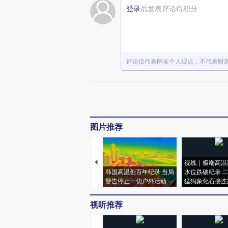
登录
后发表评论得积分
评论仅代表网友个人观点，不代表财
图片推荐
视线｜极端高温
韩国高温创百年纪录 当局
水位跌破纪录 
警告停止一切户外活动
猛犸象化石接连
视听推荐