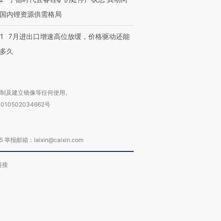
国内锂资源供需格局
1
7月进出口增速高位放缓，价格驱动还能
多久
复制及建立镜像等任何使用。
010502034662号
箱：laixin@caixin.com
链接