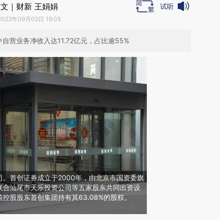
文｜财新 王娟娟
试听
2022年09月02日 19:05
中自营业务净收入达11.72亿元，占比逾55%
。首创证券成立于2000年，由北京市国资委旗
联合汕尾市天乐投资公司等五家股东共同出资设
控股股东首创集团持有其63.08%的股权。