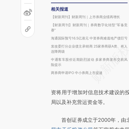
相关报道
【财新周刊】财新周刊｜上市券商业绩再增长
【财新周刊】财新周刊｜券商数字化转型“军备竞
赛”
海通国际预亏16.5亿港元 中资券商难逃地产债巨亏
发改委打分企业债主承销商 25家券商获A类、有人
连降两级
中通客车股价近期剧烈波动 多家券商发布交易风
险提示
两券商申请IPO 中小券商上市提速
资将用于增加对信息技术建设的
局以及补充营运资金等。
首创证券成立于2000年，由