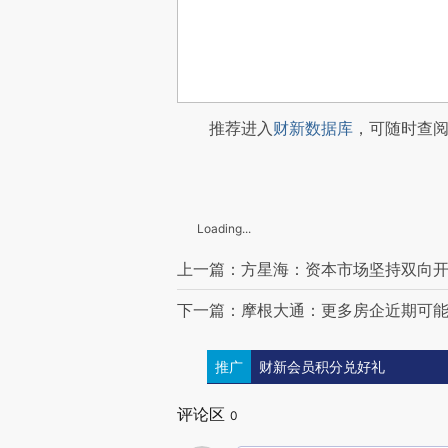
推荐进入
财新数据库
，可随时查
Loading...
上一篇：方星海：资本市场坚持双向
下一篇：摩根大通：更多房企近期可
推广
财新会员积分兑好礼
评论区
0