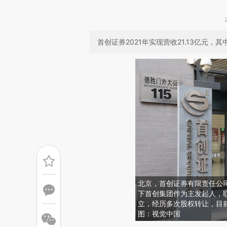
首创证券2021年实现营收21.13亿元，其
北京，首创证券有限责任公司
下首创集团作为主发起人，
立，经历多次股权转让，目前
图：视觉中国