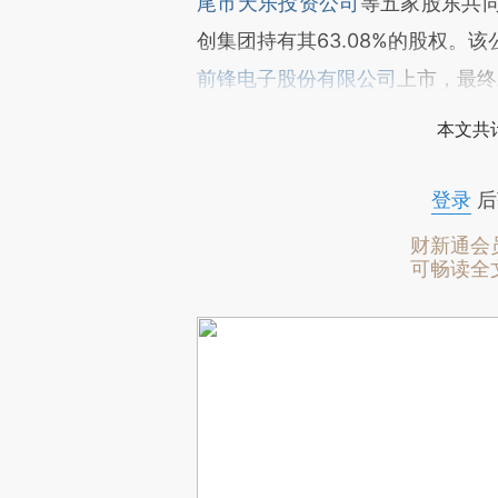
尾市天乐投资公司
等五家股东共
创集团持有其63.08%的股权。该
前锋电子股份有限公司
上市，最终
本文共计
登录
后
财新通会
可畅读全