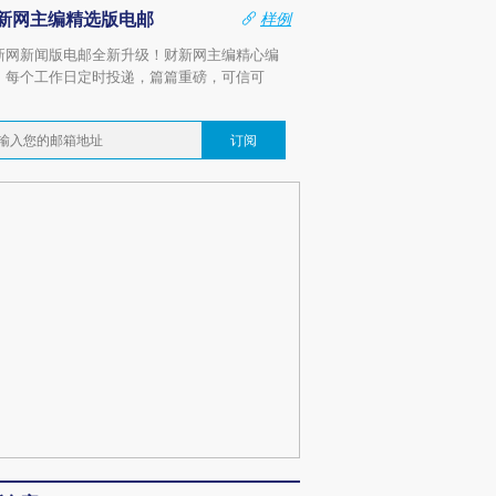
新网主编精选版电邮
样例
新网新闻版电邮全新升级！财新网主编精心编
，每个工作日定时投递，篇篇重磅，可信可
。
订阅