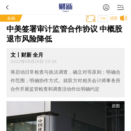
金融
试听
T中
中美签署审计监管合作协议 中概股
退市风险降低
文丨财新 全月
2022年08月26日 20:34
将启动日常检查与执法调查，确立对等原则；明确合
作范围；明确协作方式。就双方对相关会计师事务所
合作开展监管检查和调查活动作出明确约定
原图