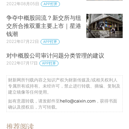
2022年08月05日
APP打开
争夺中概股回流？新交所与纽
交所合推双重主要上市｜星港
钱潮
2022年07月22日
APP打开
对中概股公司审计问题分类管理的建议
2022年07月17日
APP打开
财新网所刊载内容之知识产权为财新传媒及/或相关权利人
专属所有或持有。未经许可，禁止进行转载、摘编、复制及
建立镜像等任何使用。
如有意愿转载，请发邮件至
hello@caixin.com
，获得书面
确认及授权后，方可转载。
推荐阅读