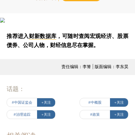
推荐进入
财新数据库
，可随时查阅宏观经济、股票
债券、公司人物，财经信息尽在掌握。
责任编辑：李箐 | 版面编辑：李东昊
话题：
#中国证监会
+关注
#中概股
+关注
#治理追踪
+关注
#政策
+关注