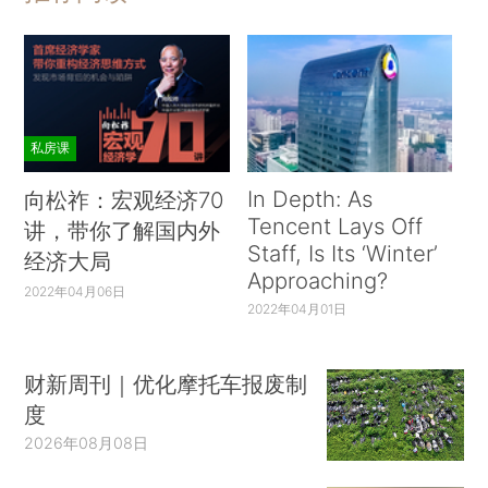
私房课
In Depth: As
向松祚：宏观经济70
Tencent Lays Off
讲，带你了解国内外
Staff, Is Its ‘Winter’
经济大局
Approaching?
2022年04月06日
2022年04月01日
财新周刊｜优化摩托车报废制
度
2026年08月08日