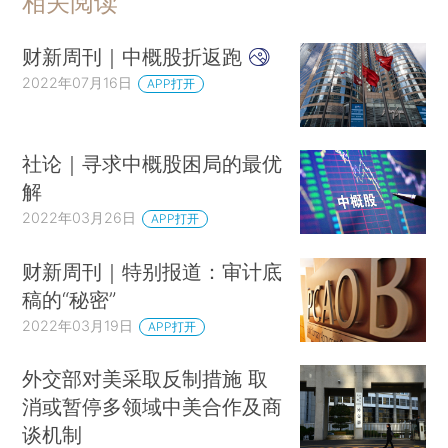
相关阅读
财新周刊｜中概股折返跑
2022年07月16日
APP打开
社论｜寻求中概股困局的最优
解
2022年03月26日
APP打开
财新周刊｜特别报道：审计底
稿的“秘密”
2022年03月19日
APP打开
外交部对美采取反制措施 取
消或暂停多领域中美合作及商
谈机制