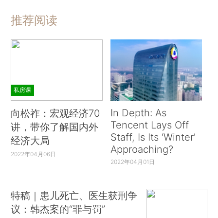
推荐阅读
私房课
In Depth: As
向松祚：宏观经济70
Tencent Lays Off
讲，带你了解国内外
Staff, Is Its ‘Winter’
经济大局
Approaching?
2022年04月06日
2022年04月01日
特稿｜患儿死亡、医生获刑争
议：韩杰案的“罪与罚”