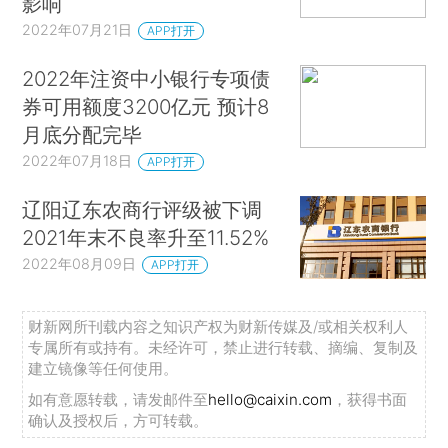
影响
2022年07月21日
APP打开
2022年注资中小银行专项债
券可用额度3200亿元 预计8
月底分配完毕
2022年07月18日
APP打开
辽阳辽东农商行评级被下调
2021年末不良率升至11.52%
2022年08月09日
APP打开
财新网所刊载内容之知识产权为财新传媒及/或相关权利人
专属所有或持有。未经许可，禁止进行转载、摘编、复制及
建立镜像等任何使用。
如有意愿转载，请发邮件至
hello@caixin.com
，获得书面
确认及授权后，方可转载。