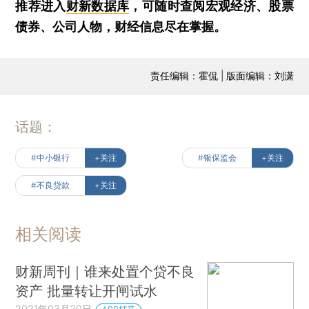
推荐进入
财新数据库
，可随时查阅宏观经济、股票
债券、公司人物，财经信息尽在掌握。
责任编辑：霍侃 | 版面编辑：刘潇
话题：
#中小银行
+关注
#银保监会
+关注
#不良贷款
+关注
相关阅读
财新周刊｜谁来处置个贷不良
资产 批量转让开闸试水
2021年03月20日