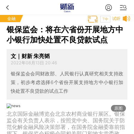
金融
试听
T中
银保监会：将在六省份开展地方中
小银行加快处置不良贷款试点
文｜财新 朱亮韬
2022年08月13日 20:46
银保监会会同财政部、人民银行认真研究相关支持政
策，初步考虑选择6个省份开展支持地方中小银行加
快处置不良贷款的试点工作
原图
北京国际金融博览会北京农村商业银行展区。银保
监会有关负责人表示，按照党中央、国务院关于防
范化解金融风险决策部署，在国务院金融委靠前指
挥下，银保监会积极会同相关部门和地方党委政