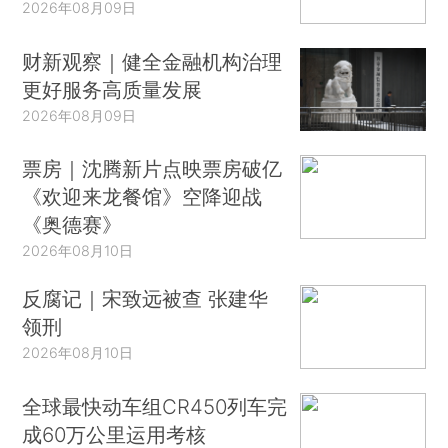
2026年08月09日
财新观察｜健全金融机构治理
更好服务高质量发展
2026年08月09日
票房｜沈腾新片点映票房破亿
《欢迎来龙餐馆》空降迎战
《奥德赛》
2026年08月10日
反腐记｜宋致远被查 张建华
领刑
2026年08月10日
全球最快动车组CR450列车完
成60万公里运用考核