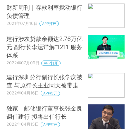
财新周刊｜存款利率搅动银行
负债管理
2021年07月10日
APP打开
建行涉农贷款余额达2.76万亿
元 副行长李运详解“1211”服务
体系
2022年07月09日
APP打开
建行深圳分行副行长张学庆被
查 与原行长王业同天被带走
2022年04月16日
APP打开
独家｜邮储银行董事长张金良
调任建行 拟将出任行长
2022年04月15日
APP打开