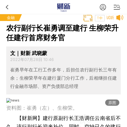
金融
试听
T中
农行副行长崔勇调至建行 生柳荣升
任建行首席财务官
文｜财新 武晓蒙
2022年07月28日 10:46
崔勇早年在工行工作多年，后担任农行副行长三年有
余；生柳荣早年在建行厦门分行工作，后相继担任建
行金融市场部、资产负债部总经理
原图
资料图：崔勇（左）、生柳荣。
【财新网】
建行原副行长王浩调任云南省后不
久，该行副行长迎来补位。同时，空缺已久的建行