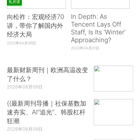
私房课
In Depth: As
向松祚：宏观经济70
Tencent Lays Off
讲，带你了解国内外
Staff, Is Its ‘Winter’
经济大局
Approaching?
2022年04月06日
2022年04月01日
最新财新周刊｜欧洲高温改变
了什么？
2026年08月09日
{{最新周刊导播｜社保基数加
速夯实、AI“追光”、韩股杠杆
狂潮
2026年08月09日