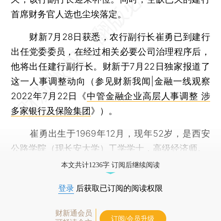
首席财务官人选也尘埃落定。
财新7月28日获悉，农行副行长崔勇已到建行
出任党委委员，在经过相关必要公司治理程序后，
他将出任建行副行长。财新于7月22日独家报道了
这一人事调整动向（参见财新我闻|金融一线观察
2022年7月22日《
中管金融企业高层人事调整 涉
多家银行及保险集团
》）。
崔勇出生于1969年12月，现年52岁，是西安
公路学院（现长安大学）工学学士，高级经济师。
本文共计1236字 订阅后继续阅读
登录
后获取已订阅的阅读权限
财新通会员
订阅/会员升级