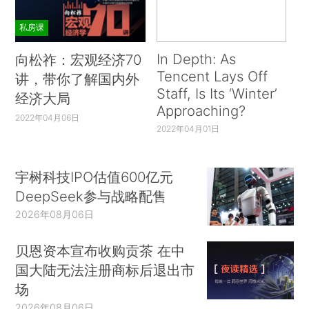
私房课
In Depth: As
向松祚：宏观经济70
Tencent Lays Off
讲，带你了解国内外
Staff, Is Its ‘Winter’
经济大局
Approaching?
2022年04月06日
2022年04月01日
宇树科技IPO估值600亿元
DeepSeek参与战略配售
2026年08月06日
贝恩资本宣布收购贡茶 在中
国大陆无法注册商标后退出市
场
2026年08月06日