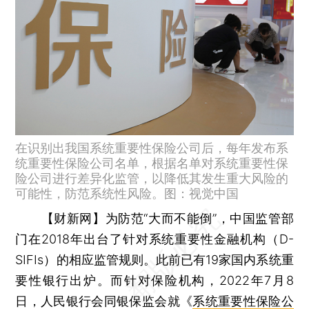
在识别出我国系统重要性保险公司后，每年发布系
统重要性保险公司名单，根据名单对系统重要性保
险公司进行差异化监管，以降低其发生重大风险的
可能性，防范系统性风险。图：视觉中国
【财新网】
为防范“大而不能倒”，中国监管部
门在2018年出台了针对系统重要性金融机构（D-
SIFIs）的相应监管规则。此前已有19家国内系统重
要性银行出炉。而针对保险机构，2022年7月8
日，人民银行会同银保监会就《
系统重要性保险公