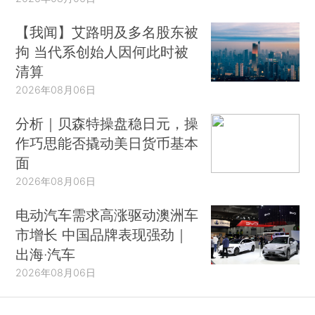
【我闻】艾路明及多名股东被
拘 当代系创始人因何此时被
清算
2026年08月06日
分析｜贝森特操盘稳日元，操
作巧思能否撬动美日货币基本
面
2026年08月06日
电动汽车需求高涨驱动澳洲车
市增长 中国品牌表现强劲｜
出海·汽车
2026年08月06日