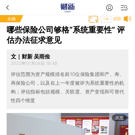
金融
试听
T中
哪些保险公司够格“系统重要性” 评
估办法征求意见
文｜财新 吴雨俭
2022年07月08日 19:48
评估范围为资产规模排名前10位保险集团和产、寿、
再保险公司，以及在上一年度被评为系统重要性的机
构；评估指标包括规模、关联度、资产变现和可替代
性四个维度
原图