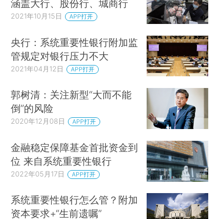
涵盖大行、股份行、城商行
2021年10月15日
APP打开
央行：系统重要性银行附加监
管规定对银行压力不大
2021年04月12日
APP打开
郭树清：关注新型“大而不能
倒”的风险
2020年12月08日
APP打开
金融稳定保障基金首批资金到
位 来自系统重要性银行
2022年05月17日
APP打开
系统重要性银行怎么管？附加
资本要求+“生前遗嘱”