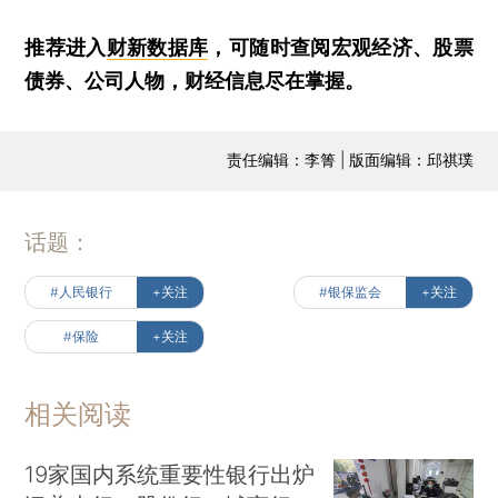
推荐进入
财新数据库
，可随时查阅宏观经济、股票
债券、公司人物，财经信息尽在掌握。
责任编辑：李箐 | 版面编辑：邱祺璞
话题：
#人民银行
+关注
#银保监会
+关注
#保险
+关注
相关阅读
19家国内系统重要性银行出炉