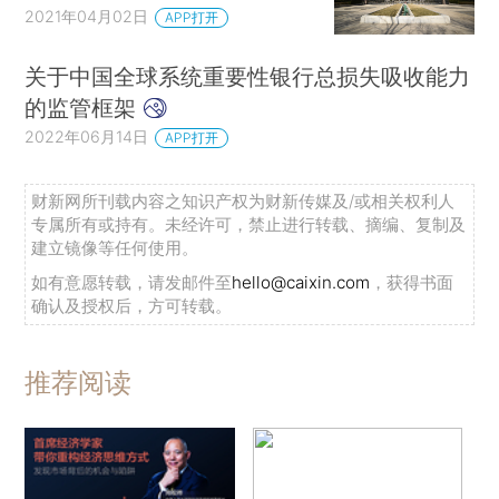
2021年04月02日
APP打开
关于中国全球系统重要性银行总损失吸收能力
的监管框架
2022年06月14日
APP打开
财新网所刊载内容之知识产权为财新传媒及/或相关权利人
专属所有或持有。未经许可，禁止进行转载、摘编、复制及
建立镜像等任何使用。
如有意愿转载，请发邮件至
hello@caixin.com
，获得书面
确认及授权后，方可转载。
推荐阅读