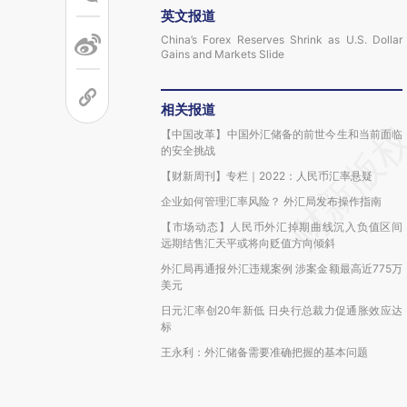
英文报道
China’s Forex Reserves Shrink as U.S. Dollar
Gains and Markets Slide
相关报道
【中国改革】中国外汇储备的前世今生和当前面临
的安全挑战
【财新周刊】专栏｜2022：人民币汇率悬疑
企业如何管理汇率风险？ 外汇局发布操作指南
【市场动态】人民币外汇掉期曲线沉入负值区间
远期结售汇天平或将向贬值方向倾斜
外汇局再通报外汇违规案例 涉案金额最高近775万
美元
日元汇率创20年新低 日央行总裁力促通胀效应达
标
王永利：外汇储备需要准确把握的基本问题