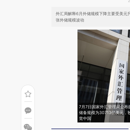
外汇局解释6月外储规模下降主要受美元
张外储规模波动
7月7日国家外汇管理局公布
储备规模为30713亿美元，
觉中国