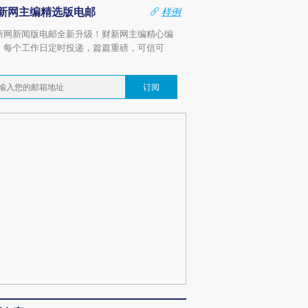
新网主编精选版电邮
样例
新网新闻版电邮全新升级！财新网主编精心编
，每个工作日定时投递，篇篇重磅，可信可
。
订阅