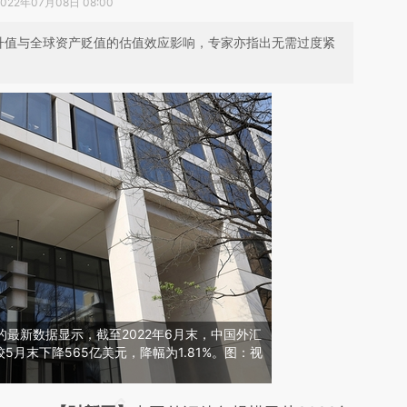
2022年07月08日 08:00
升值与全球资产贬值的估值效应影响，专家亦指出无需过度紧
的最新数据显示，截至2022年6月末，中国外汇
较5月末下降565亿美元，降幅为1.81%。图：视