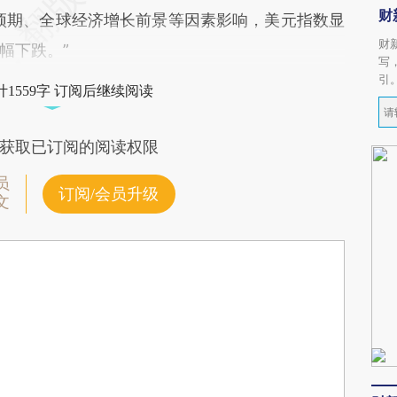
财
预期、全球经济增长前景等因素影响，美元指数显
财
幅下跌。”
写
引
1559字 订阅后继续阅读
获取已订阅的阅读权限
员
订阅/会员升级
文