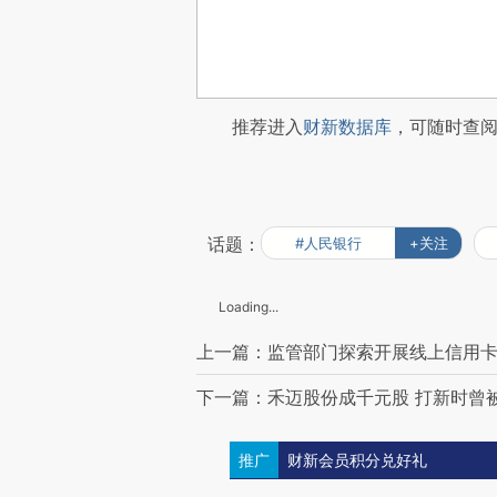
推荐进入
财新数据库
，可随时查
话题：
#人民银行
+关注
Loading...
上一篇：监管部门探索开展线上信用卡
下一篇：禾迈股份成千元股 打新时曾被
推广
财新会员积分兑好礼