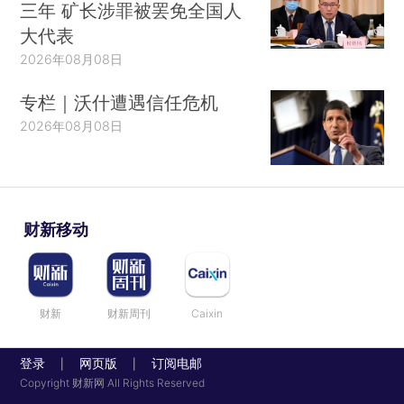
三年 矿长涉罪被罢免全国人
大代表
2026年08月08日
专栏｜沃什遭遇信任危机
2026年08月08日
财新移动
财新
财新周刊
Caixin
登录
网页版
订阅电邮
|
|
Copyright 财新网 All Rights Reserved