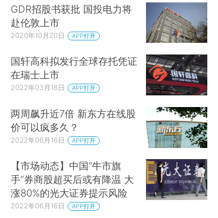
GDR招股书获批 国投电力将
赴伦敦上市
2020年10月20日
APP打开
国轩高科拟发行全球存托凭证
在瑞士上市
2022年03月18日
APP打开
两周飙升近7倍 新东方在线股
价可以疯多久？
2022年06月16日
APP打开
【市场动态】中国“牛市旗
手”券商股超买后或有降温 大
涨80%的光大证券提示风险
2022年06月16日
APP打开