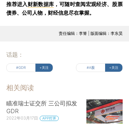
推荐进入
财新数据库
，可随时查阅宏观经济、股票
债券、公司人物，财经信息尽在掌握。
责任编辑：李箐 | 版面编辑：李东昊
话题：
#GDR
+关注
#A股
+关注
相关阅读
瞄准瑞士证交所 三公司拟发
GDR
2022年03月17日
APP打开