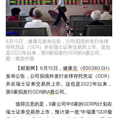
6月15日，健康元发布公告，公司拟境外发行全球
存托凭证（GDR）并在瑞士证券交易所上市。这也
是2022年以来，第9家拟发行GDR的A股公司。
图：视觉中国
【财新网】
6月15日，
健康元
（
600380.SH
）
发布公告，公司拟境外发行全球存托凭证（GDR）
并在瑞士证券交易所上市。这也是2022年以来，
第9家拟发行GDR的
A股
公司。
值得注意的是，9家公司中8家的GDR均计划在
瑞士证券交易所上市，预计第一批“中瑞通”GDR最