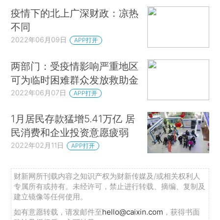
疫情下的北上广深财政：凉热
不同
2022年06月09日
APP打开
两部门：受疫情影响严重地区
可为临时困难群众发放救助金
2022年06月07日
APP打开
1月居民存款猛增5.41万亿 居
民消费和企业投资意愿疲弱
2022年02月11日
APP打开
财新网所刊载内容之知识产权为财新传媒及/或相关权利人
专属所有或持有。未经许可，禁止进行转载、摘编、复制及
建立镜像等任何使用。
如有意愿转载，请发邮件至
hello@caixin.com
，获得书面