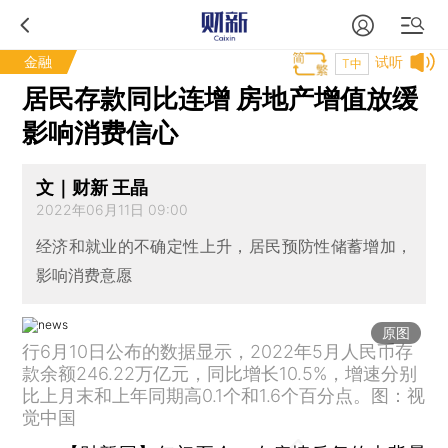
金融
试听
T中
居民存款同比连增 房地产增值放缓
影响消费信心
文｜财新 王晶
2022年06月11日 09:00
经济和就业的不确定性上升，居民预防性储蓄增加，
影响消费意愿
原图
行6月10日公布的数据显示，2022年5月人民币存
款余额246.22万亿元，同比增长10.5%，增速分别
比上月末和上年同期高0.1个和1.6个百分点。图：视
觉中国