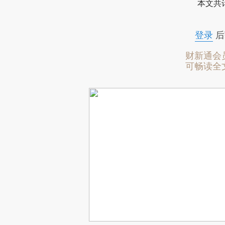
本文共计
登录
后
财新通会
可畅读全