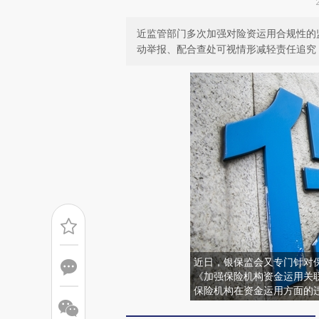
近监管部门多次加强对险资运用合规性的
动举报、配合查处可视情形减轻责任追究
近日，银保监会又专门针对
《加强保险机构资金运用关
保险机构在资金运用方面的