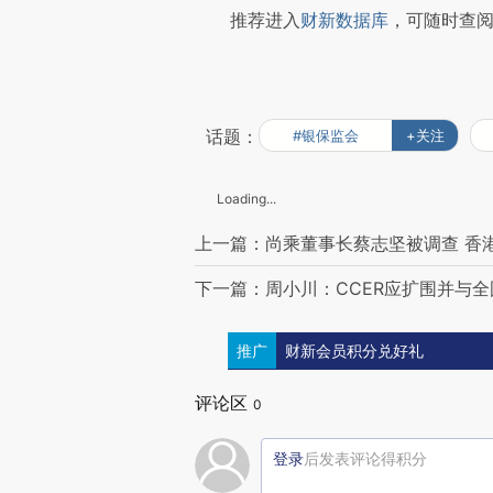
推荐进入
财新数据库
，可随时查
话题：
#银保监会
+关注
Loading...
上一篇：尚乘董事长蔡志坚被调查 香
下一篇：周小川：CCER应扩围并与
推广
财新会员积分兑好礼
评论区
0
登录
后发表评论得积分