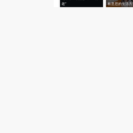
老”
有意思的生活方