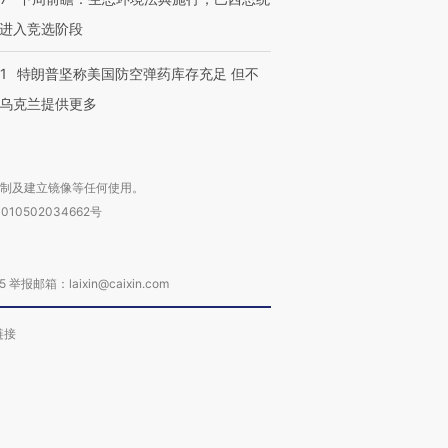
进入竞选阶段
1
特朗普坚称美国防空弹药库存充足 但不
乌克兰提供更多
复制及建立镜像等任何使用。
010502034662号
箱：laixin@caixin.com
链接