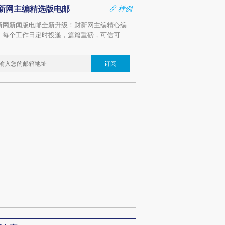
新网主编精选版电邮
样例
新网新闻版电邮全新升级！财新网主编精心编
，每个工作日定时投递，篇篇重磅，可信可
。
订阅