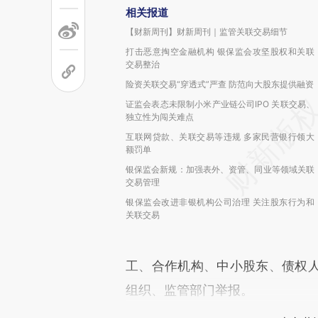
相关报道
【财新周刊】财新周刊｜监管关联交易细节
打击恶意掏空金融机构 银保监会攻坚股权和关联
交易整治
险资关联交易“穿透式”严查 防范向大股东提供融资
证监会表态未限制小米产业链公司IPO 关联交易、
独立性为闯关难点
互联网贷款、关联交易等违规 多家民营银行领大
额罚单
银保监会新规：加强表外、资管、同业等领域关联
交易管理
银保监会改进非银机构公司治理 关注股东行为和
关联交易
工、合作机构、中小股东、债权
组织、监管部门举报。