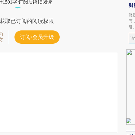
1501字 订阅后继续阅读
财
财
获取已订阅的阅读权限
写
引
员
订阅/会员升级
文