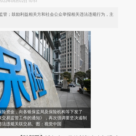
2022年06月02日 10:51
监管；鼓励利益相关方和社会公众举报相关违法违规行为，主
保险资金，向各银保监局及保险机构等下发了
联交易监管工作的通知》，再次强调要坚决遏制
违法违规关联交易。图：视觉中国