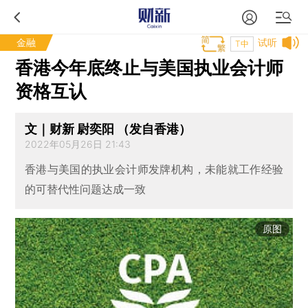
金融
试听
T中
香港今年底终止与美国执业会计师
资格互认
文｜财新 尉奕阳 （发自香港）
2022年05月26日 21:43
香港与美国的执业会计师发牌机构，未能就工作经验
的可替代性问题达成一致
原图