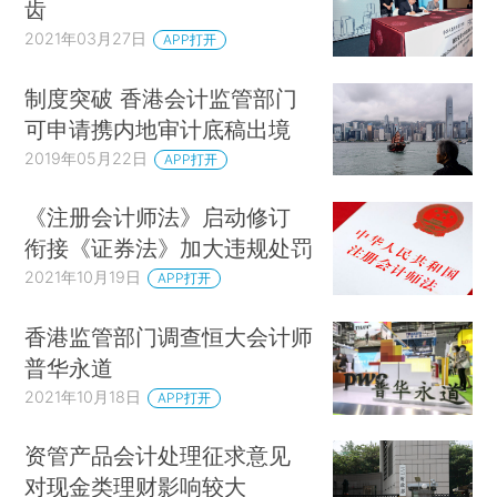
齿
2021年03月27日
APP打开
制度突破 香港会计监管部门
可申请携内地审计底稿出境
2019年05月22日
APP打开
《注册会计师法》启动修订
衔接《证券法》加大违规处罚
2021年10月19日
APP打开
香港监管部门调查恒大会计师
普华永道
2021年10月18日
APP打开
资管产品会计处理征求意见
对现金类理财影响较大