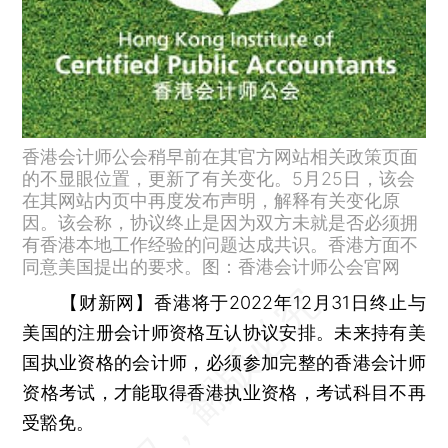
香港会计师公会稍早前在其官方网站相关政策页面
的不显眼位置，更新了有关变化。5月25日，该会
在其网站内页中再度发布声明，解释有关变化原
因。该会称，协议终止是因为双方未就是否必须拥
有香港本地工作经验的问题达成共识。香港方面不
同意美国提出的要求。图：香港会计师公会官网
【财新网】
香港将于2022年12月31日终止与
美国的注册会计师资格互认协议安排。未来持有美
国执业资格的会计师，必须参加完整的香港会计师
资格考试，才能取得香港执业资格，考试科目不再
受豁免。