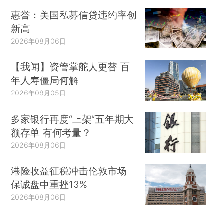
惠誉：美国私募信贷违约率创
新高
2026年08月06日
【我闻】资管掌舵人更替 百
年人寿僵局何解
2026年08月05日
多家银行再度“上架”五年期大
额存单 有何考量？
2026年08月06日
港险收益征税冲击伦敦市场
保诚盘中重挫13%
2026年08月06日