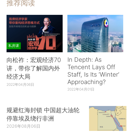
推荐阅读
私房课
In Depth: As
向松祚：宏观经济70
Tencent Lays Off
讲，带你了解国内外
Staff, Is Its ‘Winter’
经济大局
Approaching?
2022年04月06日
2022年04月01日
规避红海封锁 中国超大油轮
停靠埃及绕行非洲
2026年08月06日