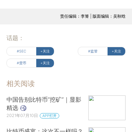
责任编辑：李箐 | 版面编辑：吴秋晗
话题：
#SEC
+关注
#监管
+关注
#货币
+关注
相关阅读
中国告别比特币“挖矿”｜显影
精选
2021年07月10日
APP打开
比特币盛宴：这次不一样吗？