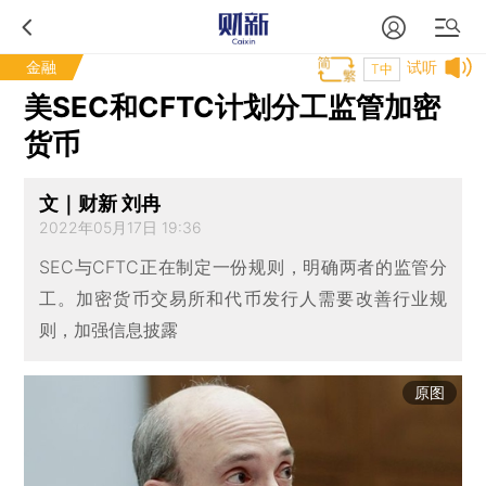
金融
试听
T中
美SEC和CFTC计划分工监管加密
货币
文｜财新 刘冉
2022年05月17日 19:36
SEC与CFTC正在制定一份规则，明确两者的监管分
工。加密货币交易所和代币发行人需要改善行业规
则，加强信息披露
原图