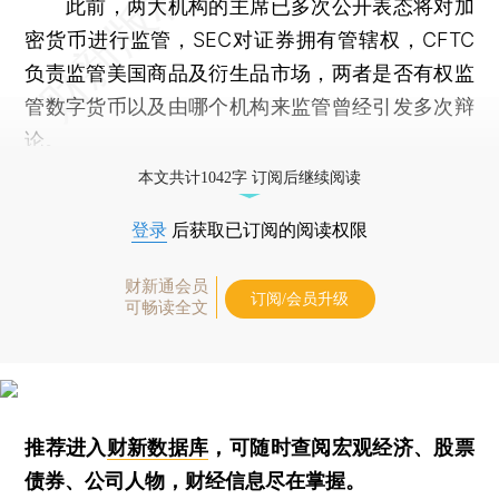
此前，两大机构的主席已多次公开表态将对加
密货币进行监管，SEC对证券拥有管辖权，CFTC
负责监管美国商品及衍生品市场，两者是否有权监
管数字货币以及由哪个机构来监管曾经引发多次辩
论。
本文共计1042字 订阅后继续阅读
登录
后获取已订阅的阅读权限
财新通会员
订阅/会员升级
可畅读全文
推荐进入
财新数据库
，可随时查阅宏观经济、股票
债券、公司人物，财经信息尽在掌握。