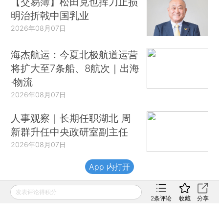
【交易簿】松田克也挥刀止损
明治折戟中国乳业
2026年08月07日
海杰航运：今夏北极航道运营
将扩大至7条船、8航次｜出海
·物流
2026年08月07日
人事观察｜长期任职湖北 周
新群升任中央政研室副主任
2026年08月07日
App 内打开
财新移动
发表评论得积分
2
条评论
收藏
分享