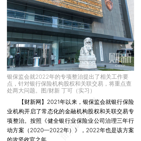
银保监会就2022年的专项整治提出了相关工作要
点，针对银行保险机构股权和关联交易，将重点查
处两大问题。图/财新 丁可（实习）
【财新网】
2021年以来，银保监会就银行保险
业机构开启了常态化的金融机构股权和关联交易专
项整治。按照《健全银行业保险业公司治理三年行
动方案（2020—2022年）》，2022年也是该方案
的攻坚收官之年。