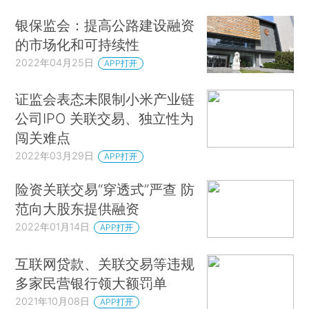
银保监会：提高公路建设融资
的市场化和可持续性
2022年04月25日
APP打开
证监会表态未限制小米产业链
公司IPO 关联交易、独立性为
闯关难点
2022年03月29日
APP打开
险资关联交易“穿透式”严查 防
范向大股东提供融资
2022年01月14日
APP打开
互联网贷款、关联交易等违规
多家民营银行领大额罚单
2021年10月08日
APP打开