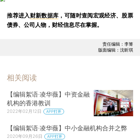
推荐进入
财新数据库
，可随时查阅宏观经济、股票
债券、公司人物，财经信息尽在掌握。
责任编辑：李箐
版面编辑：沈昕琪
相关阅读
【编辑絮语·凌华薇】中资金融
机构的香港教训
2022年02月12日
APP打开
【编辑絮语·凌华薇】中小金融机构合并之弊
2020年09月26日
APP打开