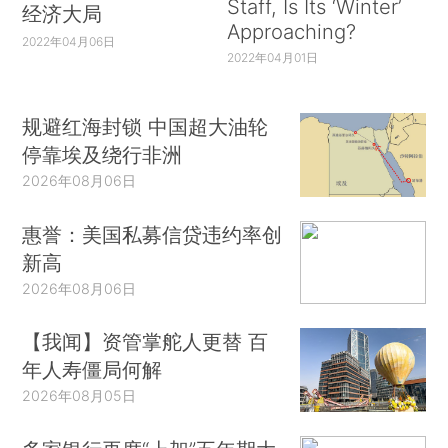
Staff, Is Its ‘Winter’
经济大局
Approaching?
2022年04月06日
2022年04月01日
规避红海封锁 中国超大油轮
停靠埃及绕行非洲
2026年08月06日
惠誉：美国私募信贷违约率创
新高
2026年08月06日
【我闻】资管掌舵人更替 百
年人寿僵局何解
2026年08月05日