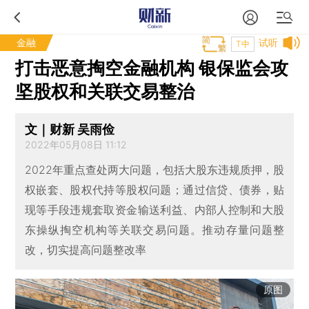
金融
试听
T中
打击恶意掏空金融机构 银保监会攻
坚股权和关联交易整治
文｜财新 吴雨俭
2022年05月08日 11:12
2022年重点查处两大问题，包括大股东违规质押，股
权嵌套、股权代持等股权问题；通过信贷、债券，贴
现等手段违规套取资金输送利益、内部人控制和大股
东操纵掏空机构等关联交易问题。推动存量问题整
改，切实提高问题整改率
原图