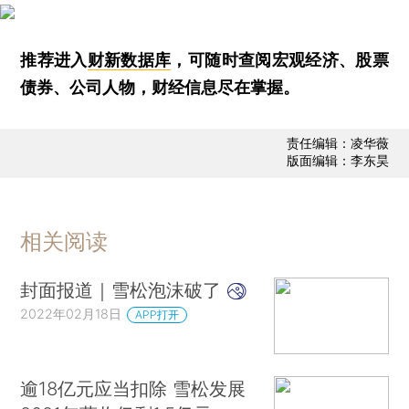
推荐进入
财新数据库
，可随时查阅宏观经济、股票
债券、公司人物，财经信息尽在掌握。
责任编辑：凌华薇
版面编辑：李东昊
相关阅读
封面报道｜雪松泡沫破了
2022年02月18日
APP打开
逾18亿元应当扣除 雪松发展