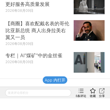
更好服务高质量发展
2026年08月09日
【商圈】喜欢配戴名表的哥伦
比亚新总统 商人出身拉美右
翼又一员
2026年08月09日
专栏｜AI“煤矿”中的金丝雀
2026年08月09日
App 内打开
财新移动
发表评论得积分
8
条评论
收藏
分享