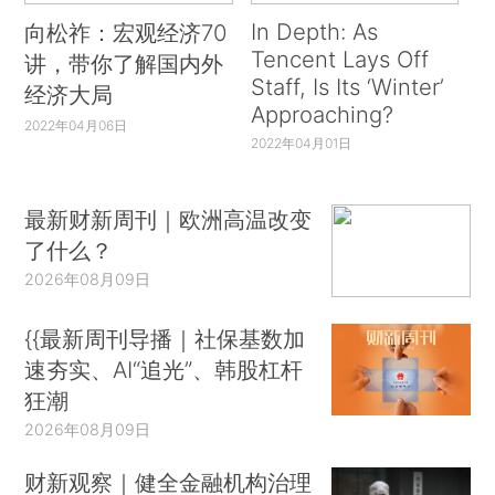
In Depth: As
向松祚：宏观经济70
Tencent Lays Off
讲，带你了解国内外
Staff, Is Its ‘Winter’
经济大局
Approaching?
2022年04月06日
2022年04月01日
最新财新周刊｜欧洲高温改变
了什么？
2026年08月09日
{{最新周刊导播｜社保基数加
速夯实、AI“追光”、韩股杠杆
狂潮
2026年08月09日
财新观察｜健全金融机构治理