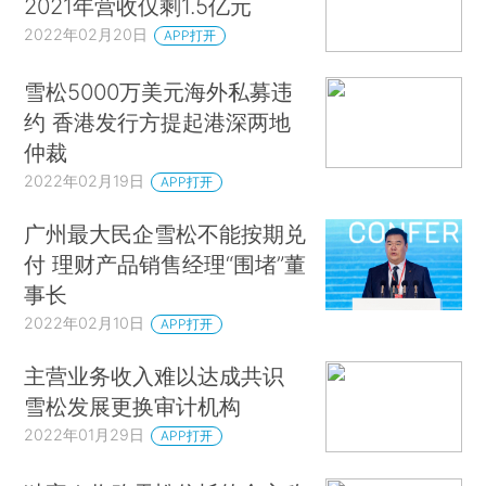
2021年营收仅剩1.5亿元
2022年02月20日
APP打开
雪松5000万美元海外私募违
约 香港发行方提起港深两地
仲裁
2022年02月19日
APP打开
广州最大民企雪松不能按期兑
付 理财产品销售经理“围堵”董
事长
2022年02月10日
APP打开
主营业务收入难以达成共识
雪松发展更换审计机构
2022年01月29日
APP打开