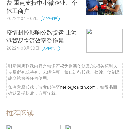
费 重点支持中小微企业、个
体工商户
2022年04月07日
APP打开
疫情封控影响公路货运 上海
港贸易物流效率受拖累
2022年03月30日
APP打开
财新网所刊载内容之知识产权为财新传媒及/或相关权利人
专属所有或持有。未经许可，禁止进行转载、摘编、复制及
建立镜像等任何使用。
如有意愿转载，请发邮件至
hello@caixin.com
，获得书面
确认及授权后，方可转载。
推荐阅读