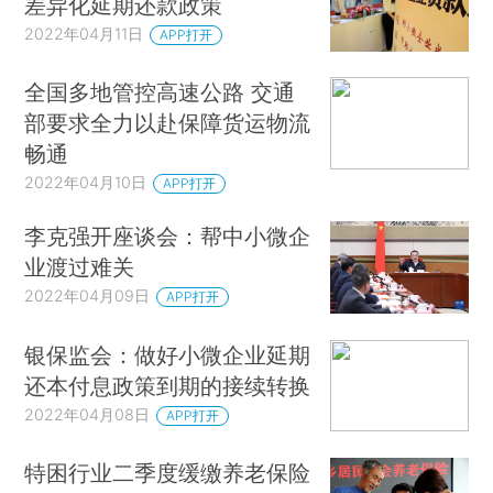
差异化延期还款政策
2022年04月11日
APP打开
全国多地管控高速公路 交通
部要求全力以赴保障货运物流
畅通
2022年04月10日
APP打开
李克强开座谈会：帮中小微企
业渡过难关
2022年04月09日
APP打开
银保监会：做好小微企业延期
还本付息政策到期的接续转换
2022年04月08日
APP打开
特困行业二季度缓缴养老保险