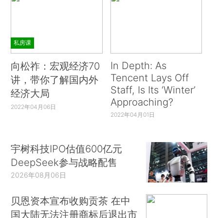
私房课
In Depth: As
向松祚：宏观经济70
Tencent Lays Off
讲，带你了解国内外
Staff, Is Its ‘Winter’
经济大局
Approaching?
2022年04月06日
2022年04月01日
宇树科技IPO估值600亿元
DeepSeek参与战略配售
2026年08月06日
贝恩资本宣布收购贡茶 在中
国大陆无法注册商标后退出市