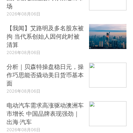
场
2026年08月06日
【我闻】艾路明及多名股东被
拘 当代系创始人因何此时被
清算
2026年08月06日
分析｜贝森特操盘稳日元，操
作巧思能否撬动美日货币基本
面
2026年08月06日
电动汽车需求高涨驱动澳洲车
市增长 中国品牌表现强劲｜
出海·汽车
2026年08月06日