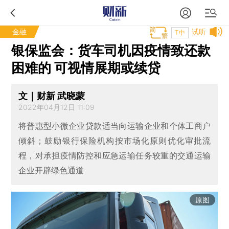
金融
试听
T中
银保监会：货车司机因疫情致还款
困难的 可视情展期或续贷
文｜财新 武晓蒙
2022年04月12日 11:09
将普惠型小微企业贷款适当向运输企业和个体工商户
倾斜；鼓励银行保险机构按市场化原则优化审批流
程，对承担疫情防控和应急运输任务较重的交通运输
企业开辟绿色通道
原图