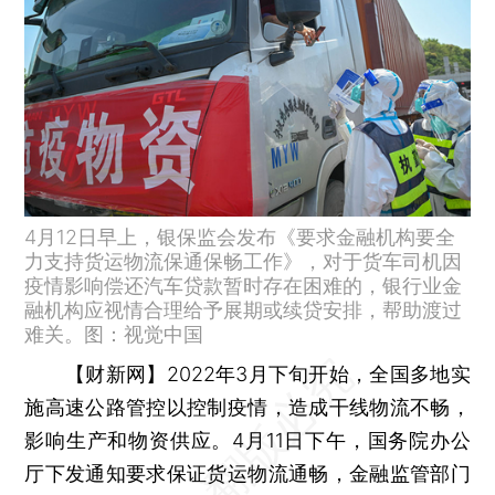
4月12日早上，银保监会发布《要求金融机构要全
力支持货运物流保通保畅工作》，对于货车司机因
疫情影响偿还汽车贷款暂时存在困难的，银行业金
融机构应视情合理给予展期或续贷安排，帮助渡过
难关。图：视觉中国
【财新网】
2022年3月下旬开始，全国多地实
施高速公路管控以控制疫情，造成干线物流不畅，
影响生产和物资供应。4月11日下午，国务院办公
厅下发通知要求保证货运物流通畅，金融监管部门