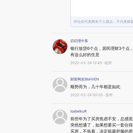
评论仅代表网友个人观点，不代表财
叨叨理中客
银行放贷6个点，居民理财3个点
有这么好的生意
2022-03-24 12:45 · 杭州
财新网友BbHVEN
顺势而为，几十年都是如此
2022-03-24 00:05 · 苏州
IsabelkuR
前些年为了买房焦虑不安，总感觉
突然想通了，如果想要买一套住得
买房，不执着，决定租最舒服的房