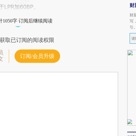
财
LPR加60BP。
财
1050字 订阅后继续阅读
写
引
获取已订阅的阅读权限
员
订阅/会员升级
文