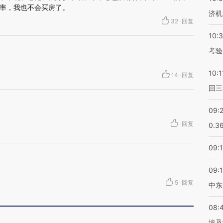
率，我也不会买房了。
济机
32
·
回复
10:
考验
10:1
14
·
回复
回三
09:
·
回复
0.3
09:
09:
5
·
回复
中东
08:
埃及