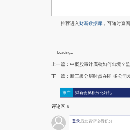
推荐进入
财新数据库
，可随时查
Loading...
上一篇：中概股审计底稿如何出境？
下一篇：新三板分层时点在即 多公司
推广
财新会员积分兑好礼
评论区
6
登录
后发表评论得积分