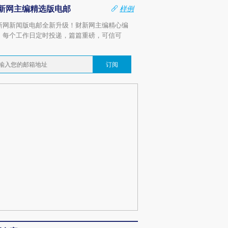
新网主编精选版电邮
样例
新网新闻版电邮全新升级！财新网主编精心编
，每个工作日定时投递，篇篇重磅，可信可
。
订阅