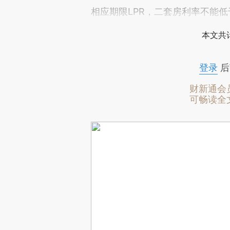
相应期限LPR，二套房利率不能低于
本文共计
登录
后
财新通会
可畅读全