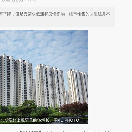
2022年03月23日 15:57
率下降，但是受需求低迷和疫情影响，楼市销售的回暖还并不
期贷款出现罕见的负增长。图/IC PHOTO