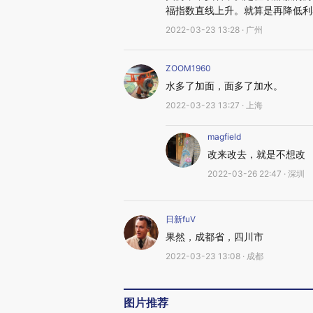
福指数直线上升。就算是再降低利
2022-03-23 13:28 · 广州
ZOOM1960
水多了加面，面多了加水。
2022-03-23 13:27 · 上海
magfield
改来改去，就是不想改
2022-03-26 22:47 · 深圳
日新fuV
果然，成都省，四川市
2022-03-23 13:08 · 成都
图片推荐