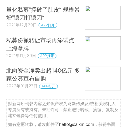
量化私募“撑破了肚皮” 规模暴
增“镰刀打镰刀”
2021年12月29日
APP打开
私募份额转让市场再添试点
上海拿牌
2021年11月30日
APP打开
北向资金净卖出超140亿元 多
家公募宣布自购
2022年01月27日
APP打开
财新网所刊载内容之知识产权为财新传媒及/或相关权利人
专属所有或持有。未经许可，禁止进行转载、摘编、复制及
建立镜像等任何使用。
如有意愿转载，请发邮件至
hello@caixin.com
，获得书面