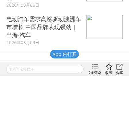
2026年08月06日
电动汽车需求高涨驱动澳洲车
市增长 中国品牌表现强劲｜
出海·汽车
2026年08月06日
App 内打开
财新移动
发表评论得积分
2
条评论
收藏
分享
财新
财新周刊
Caixin
登录
网页版
订阅电邮
|
|
Copyright 财新网 All Rights Reserved