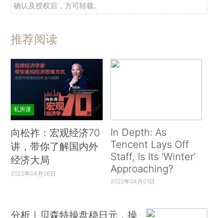
确认及授权后，方可转载。
推荐阅读
私房课
In Depth: As
向松祚：宏观经济70
Tencent Lays Off
讲，带你了解国内外
Staff, Is Its ‘Winter’
经济大局
Approaching?
2022年04月06日
2022年04月01日
分析｜贝森特操盘稳日元，操