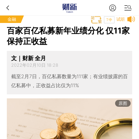
金融
试听
T中
百家百亿私募新年业绩分化 仅11家
保持正收益
文｜财新 全月
2022年02月10日 18:28
截至2月7日，百亿私募数量为111家；有业绩披露的百
亿私募中，正收益占比仅为11%
原图