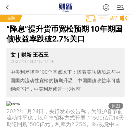
金融
试听
T中
“降息”提升货币宽松预期 10年期国
债收益率跌破2.7%关口
文｜财新 王石玉
2022年01月24日 17:46
中美利差降至100个基点以下；随着美联储加息与中
国国内流动性宽松的预期升温，中国国债收益率可能
继续下行，中美利差或进一步收窄
原图
2022年1月24日，央行发布公告称，为维护春节前
流动性平稳，以利率招标方式开展了1500亿元14天
期逆回购1500亿元，利率为2.25%。图/视觉中国