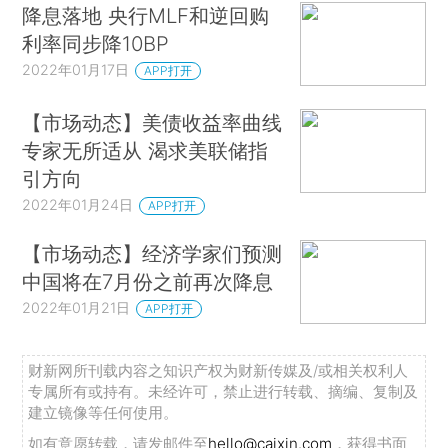
降息落地 央行MLF和逆回购
利率同步降10BP
2022年01月17日
APP打开
【市场动态】美债收益率曲线
专家无所适从 渴求美联储指
引方向
2022年01月24日
APP打开
【市场动态】经济学家们预测
中国将在7月份之前再次降息
2022年01月21日
APP打开
财新网所刊载内容之知识产权为财新传媒及/或相关权利人
专属所有或持有。未经许可，禁止进行转载、摘编、复制及
建立镜像等任何使用。
如有意愿转载，请发邮件至
hello@caixin.com
，获得书面