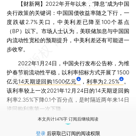
【财新网】
2022年开年以来，“降息”成为中国
央行政策的关键词：中国国债收益率随之下行，一
度跌破2.7%关口，中美利差已降至100个基点
（BP）以下。市场人士认为，美联储加息与中国国
内流动性宽松的预期提升，中美利差还有可能进一
步收窄。
2022年1月24日，中国央行发布公告称，为维
护春节前流动性平稳，以利率招标方式开展了1500
亿元
14天期逆回购1500亿元
，
利率为2.25%
。
该利率较上一次2021年12月24日的14天期逆回购
利率2.35%下降0.1个百分点，是时隔近两年来14日
逆回购利率第一次下降。
本文共计1476字 订阅后继续阅读
登录
后获取已订阅的阅读权限