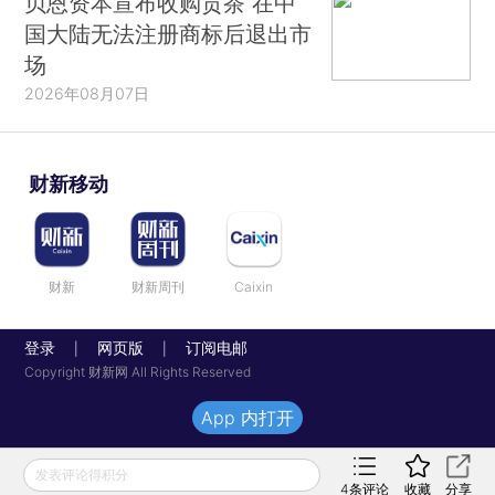
贝恩资本宣布收购贡茶 在中
国大陆无法注册商标后退出市
场
2026年08月07日
财新移动
财新
财新周刊
Caixin
登录
网页版
订阅电邮
|
|
Copyright 财新网 All Rights Reserved
App 内打开
发表评论得积分
4
条评论
收藏
分享