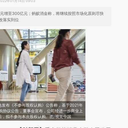
2022年01月14日 09:03
元增至300亿元；蚂蚁消金称，将继续按照市场化原则尽快
改落实到位
信达发布《不参与股权认购》公告称，基于2021年
认购协议公告，董事会宣布，公司经进一步商业上
后，拟不参与本次股权认购。图/视觉中国