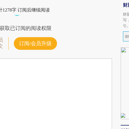
财
1278字 订阅后继续阅读
财
写
引
获取已订阅的阅读权限
员
订阅/会员升级
文