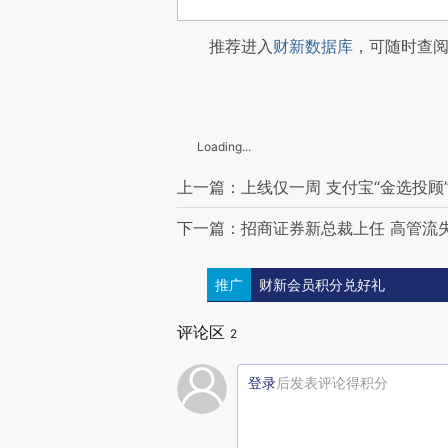
推荐进入
财新数据库
，可随时查
Loading...
上一篇：上线仅一周 支付宝“金选投顾
下一篇：招商证券新总裁上任 高管流
推广
财新会员积分兑好礼
评论区
2
登录
后发表评论得积分