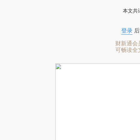
本文共计
登录
后
财新通会
可畅读全