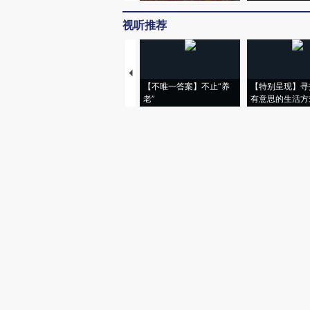
视听推荐
【不唯一答案】不止“养
【特别呈现】寻
老”
有意思的生活方