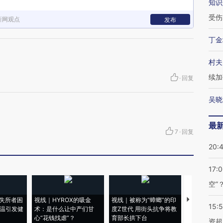
知识
受伤
新网观点
发布
丁金
村夫
续加
·
回复
吴晓
最
7
·
回复
20:
17:
空”
失所者困
视线｜HYROX的吸金
视线｜被称为“蟑螂”的印
视线｜“入侵
15:
高温引发健
术：是什么让中产们甘
度Z世代 用街头抗争将教
机”？难民潮
心“花钱找虐”？
育部长拱下台
飞地休达
资超