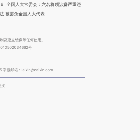
06
全国人大常委会：六名将领涉嫌严重违
法 被罢免全国人大代表
复制及建立镜像等任何使用。
010502034662号
箱：laixin@caixin.com
链接