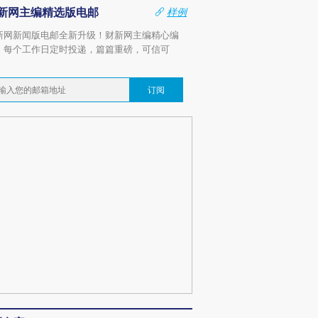
新网主编精选版电邮
样例
新网新闻版电邮全新升级！财新网主编精心编
，每个工作日定时投递，篇篇重磅，可信可
。
订阅