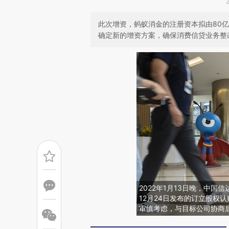
此次增资，蚂蚁消金的注册资本拟由80亿
确定新的增资方案，确保消费信贷业务整
2022年1月13日晚，中国
12月24日发布的订立股权
审慎考虑，与目标公司协商