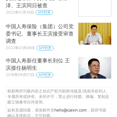
泽、王滨同日被查
2022年01月10日
APP打开
中国人寿保险（集团）公司党
委书记、董事长王滨接受审查
调查
2022年01月08日
APP打开
中国人寿新任董事长到位 王
滨接任杨明生
2018年09月07日
APP打开
财新网所刊载内容之知识产权为财新传媒及/或相关权利人
专属所有或持有。未经许可，禁止进行转载、摘编、复制及
建立镜像等任何使用。
如有意愿转载，请发邮件至
hello@caixin.com
，获得书面
确认及授权后，方可转载。