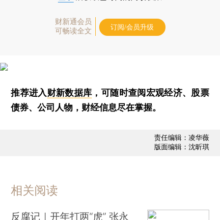
财新通会员
订阅/会员升级
可畅读全文
推荐进入
财新数据库
，可随时查阅宏观经济、股票
债券、公司人物，财经信息尽在掌握。
责任编辑：凌华薇
版面编辑：沈昕琪
相关阅读
反腐记｜开年打两“虎” 张永