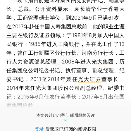
袁长清目前是国寿集团的党委副书记、副董事
长、总裁。公开资料显示，袁长清毕业于香港大
学，工商管理硕士学位，到2021年9月已满61岁。
在2017年赴任中国人寿集团总裁前，他的职业生涯
主要在银行及证券领域：于1981年8月加入中国人
民银行；1985年进入
工商银行
，并在此工作了13
年，曾任
工行新疆区分行
行长、河南分行行长，工
行人力资源部总经理；2008年进入
光大集团
，历
任集团总公司纪委书记、执行董事、副总经理、纪
委书记，2011至2014年兼任
光大证券
董事长，
2014年末任光大集团股份公司副总经理、纪委书
记；2015年6月任
农行
监事长；2017年6月出任国
寿集团总裁。
本文共计1474字 订阅后继续阅读
登录
后获取已订阅的阅读权限