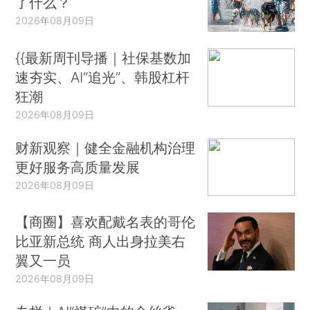
了什么？
2026年08月09日
{{最新周刊导播｜社保基数加
速夯实、AI“追光”、韩股杠杆
狂潮
2026年08月09日
财新观察｜健全金融机构治理
更好服务高质量发展
2026年08月09日
【商圈】喜欢配戴名表的哥伦
比亚新总统 商人出身拉美右
翼又一员
2026年08月09日