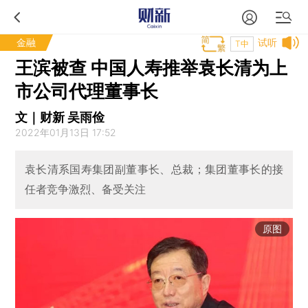
金融
试听
T中
王滨被查 中国人寿推举袁长清为上
市公司代理董事长
文｜财新 吴雨俭
2022年01月13日 17:52
袁长清系国寿集团副董事长、总裁；集团董事长的接
任者竞争激烈、备受关注
原图